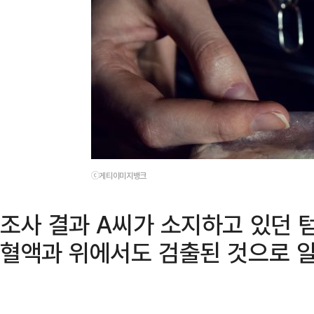
ⓒ게티이미지뱅크
조사 결과 A씨가 소지하고 있던
혈액과 위에서도 검출된 것으로 