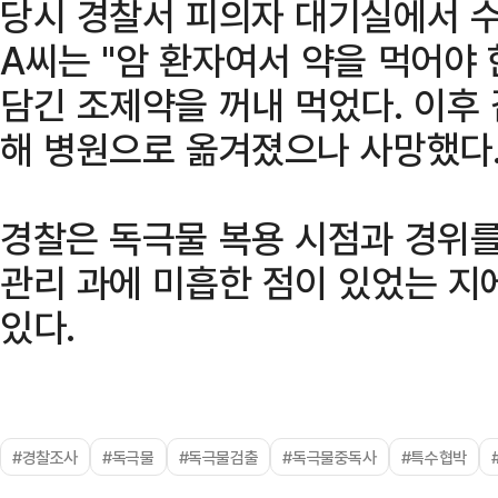
당시 경찰서 피의자 대기실에서 수
A씨는 "암 환자여서 약을 먹어야
담긴 조제약을 꺼내 먹었다. 이후
해 병원으로 옮겨졌으나 사망했다
경찰은 독극물 복용 시점과 경위를
관리 과에 미흡한 점이 있었는 지
있다.
#경찰조사
#독극물
#독극물검출
#독극물중독사
#특수협박