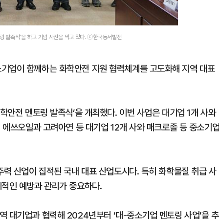
토링 발족식’을 하고 기념 사진을 찍고 있다. ⓒ한국동서발전
소기업이 함께하는 화학안전 지원 협력체계를 고도화해 지역 대표
화학안전 멘토링 발족식’을 개최했다. 이번 사업은 대기업 1개 사와
. 에쓰오일과 고려아연 등 대기업 12개 사와 매크로졸 등 중소기
주력 산업이 집적된 국내 대표 산업도시다. 특히 화학물질 취급 사
계적인 예방과 관리가 중요하다.
 대기업과 협력해 2024년부터 ‘대-중소기업 멘토링 사업’을 추