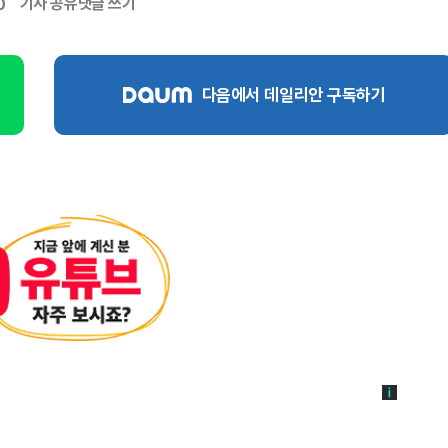
기사 공유
댓글 쓰기
0
다음에서 데일리안 구독하기