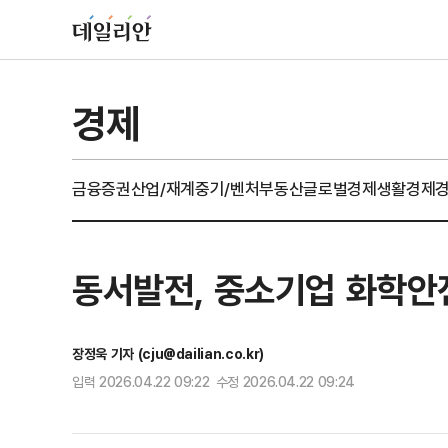
경제
금융
증권
산업/재계
중기/벤처
부동산
글로벌경제
생활경제
동서발전, 중소기업 화학안
장정욱 기자 (cju@dailian.co.kr)
입력 2026.04.22 09:22 수정 2026.04.22 09:24