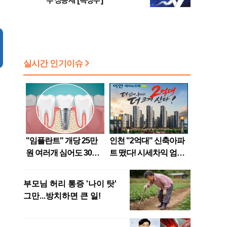
주 상승세 [특징주]