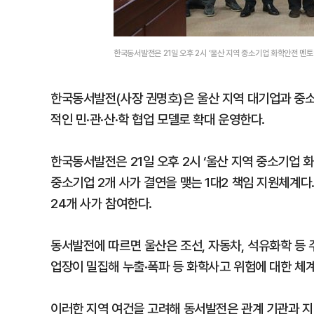
한국동서발전은 21일 오후 2시 ‘울산 지역 중소기업 화학안전 멘
한국동서발전(사장 권명호)은 울산 지역 대기업과 중
적인 민·관·산·학 협업 모델로 확대 운영한다.
한국동서발전은 21일 오후 2시 ‘울산 지역 중소기업 
중소기업 2개 사가 결연을 맺는 1대2 책임 지원체계다
24개 사가 참여한다.
동서발전에 따르면 울산은 조선, 자동차, 석유화학 등 
업장이 밀집해 누출·폭파 등 화학사고 위험에 대한 체
이러한 지역 여건을 고려해 동서발전은 관계 기관과 지역