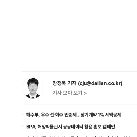
장정욱 기자 (cju@dailian.co.kr)
기사 모아 보기 >
해수부, 우수 선·화주 인증제…장기계약 1% 세액공제
BPA, 해양박물관서 공공데이터 활용 홍보 캠페인