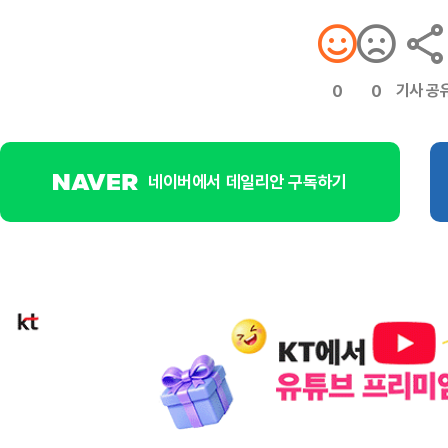
기사 공
0
0
네이버에서 데일리안 구독하기