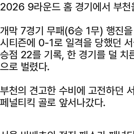
2026 9라운드 홈 경기에서 부천
개막 7경기 무패(6승 1무) 행진
시티즌에 0-1로 일격을 당했던 
승점 22를 기록, 한 경기를 덜 치
으로 벌렸다.
부천의 견고한 수비에 고전하던 서
페널티킥 골로 앞서나갔다.