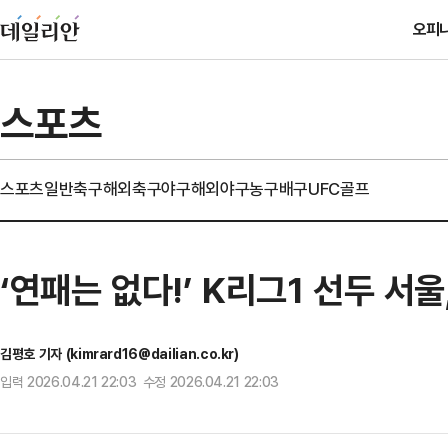
오피
스포츠
스포츠일반
축구
해외축구
야구
해외야구
농구
배구
UFC
골프
‘연패는 없다!’ K리그1 선두 서울
김평호 기자 (kimrard16@dailian.co.kr)
입력 2026.04.21 22:03 수정 2026.04.21 22:03