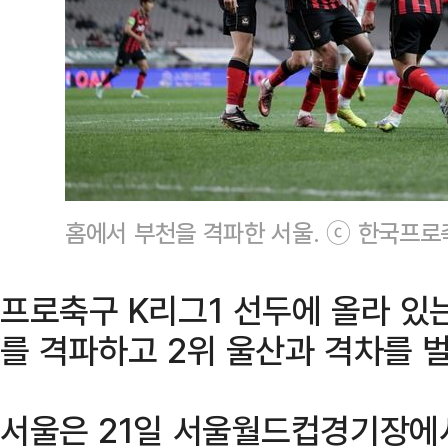
홈에서 부천을 격파한 서울. ⓒ 한국프
프로축구 K리그1 선두에 올라 있
를 격파하고 2위 울산과 격차를 
서울은 21일 서울월드컵경기장에서