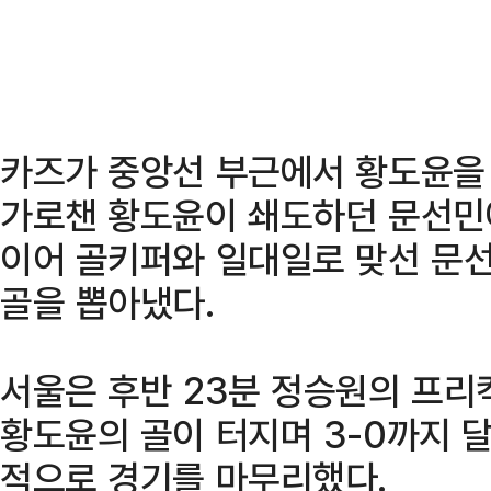
카즈가 중앙선 부근에서 황도윤을
가로챈 황도윤이 쇄도하던 문선민
이어 골키퍼와 일대일로 맞선 문
골을 뽑아냈다.
서울은 후반 23분 정승원의 프리
황도윤의 골이 터지며 3-0까지 달
적으로 경기를 마무리했다.