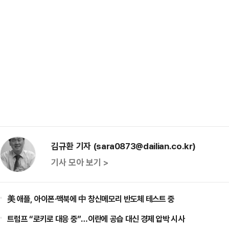
김규환 기자 (sara0873@dailian.co.kr)
기사 모아 보기 >
美 애플, 아이폰·맥북에 中 창신메모리 반도체 테스트 중
트럼프 “로키로 대응 중”…이란에 공습 대신 경제 압박 시사