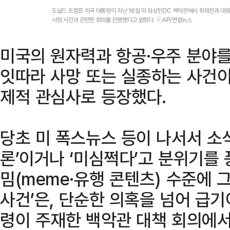
도널드 트럼프 미국 대통령이 지난 16일 미 워싱턴DC 백악관에서 취재진과 대화
사망 사건과 관련한 회의를 진행했다고 밝혔다. ⓒAP/연합뉴스
미국의 원자력과 항공·우주 분야를
잇따라 사망 또는 실종하는 사건이
제적 관심사로 등장했다.
당초 미 폭스뉴스 등이 나서서 소식
론’이거나 ‘미심쩍다’고 분위기를 
밈(meme·유행 콘텐츠) 수준에 
사건’은, 단순한 의혹을 넘어 급
령이 주재한 백악관 대책 회의에서