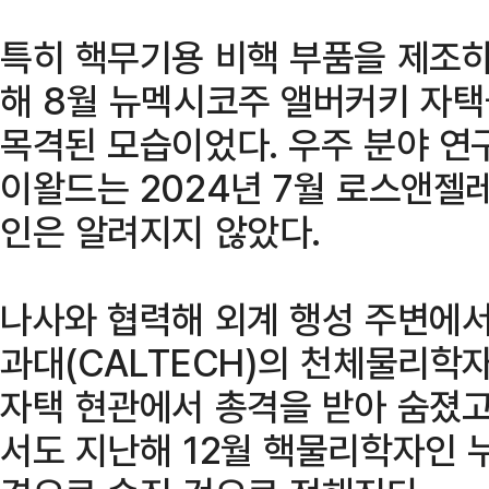
특히 핵무기용 비핵 부품을 제조
해 8월 뉴멕시코주 앨버커키 자
목격된 모습이었다. 우주 분야 연
이왈드는 2024년 7월 로스앤젤
인은 알려지지 않았다.
나사와 협력해 외계 행성 주변에
과대(CALTECH)의 천체물리학
자택 현관에서 총격을 받아 숨졌고
서도 지난해 12월 핵물리학자인 