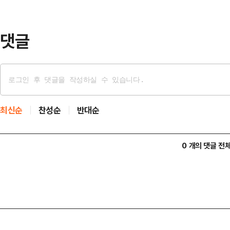
르면, 정 장관이 '구성시'를 언급한
부 장관을 긴급히 찾아…
댓글
최신순
찬성순
반대순
0 개의 댓글 전