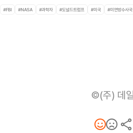
#FBI
#NASA
#과학자
#도널드트럼프
#미국
#미연방수사국
©(주) 데