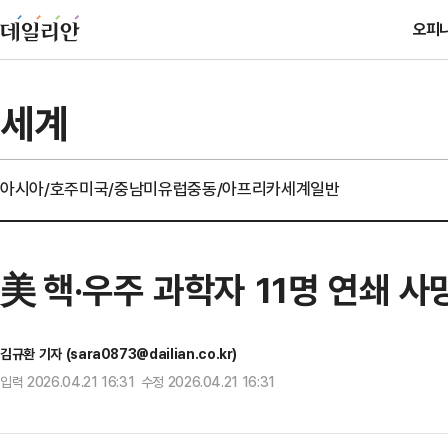
오피
세계
아시아/호주
미국/중남미
유럽
중동/아프리카
세계일반
美 핵·우주 과학자 11명 연쇄 
김규환 기자 (sara0873@dailian.co.kr)
입력 2026.04.21 16:31 수정 2026.04.21 16:31