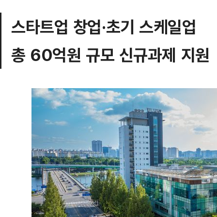
스타트업 창업·초기 스케일업
총 60억원 규모 신규과제 지원