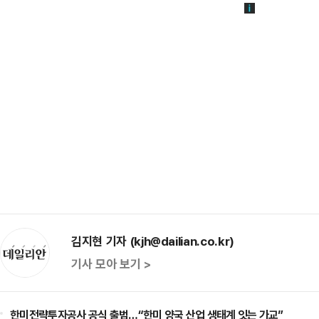
김지현 기자 (kjh@dailian.co.kr)
기사 모아 보기 >
한미전략투자공사 공식 출범…“한미 양국 산업 생태계 잇는 가교”