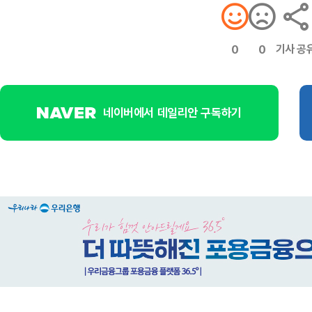
기사 공
0
0
네이버에서 데일리안 구독하기