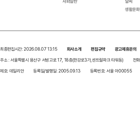
사회일반
날씨
생활문화
최종편집시간: 2026.08.07 13:15
회사소개
편집규약
광고제휴문의
주소 : 서울특별시 용산구 서빙고로 17, 18층(한강로3가,센트럴파크 타워동)
전화 
제호: 데일리안
등록일/발행일: 2005.09.13
등록번호: 서울 아00055