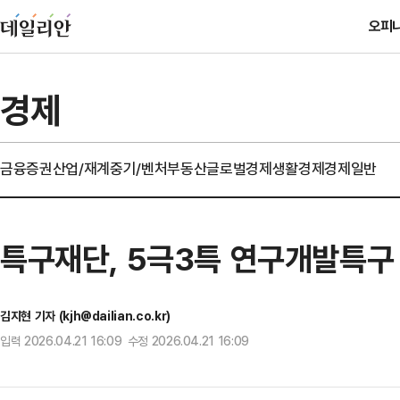
오피
경제
금융
증권
산업/재계
중기/벤처
부동산
글로벌경제
생활경제
경제일반
특구재단, 5극3특 연구개발특구
김지현 기자 (kjh@dailian.co.kr)
입력 2026.04.21 16:09 수정 2026.04.21 16:09