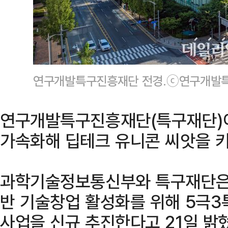
연구개발특구진흥재단 전경.ⓒ연구개발
연구개발특구진흥재단(특구재단)
가속화해 딥테크 유니콘 씨앗을 키
과학기술정보통신부와 특구재단은 
반 기술창업 활성화를 위해 5극3
사업을 신규 추진한다고 21일 밝