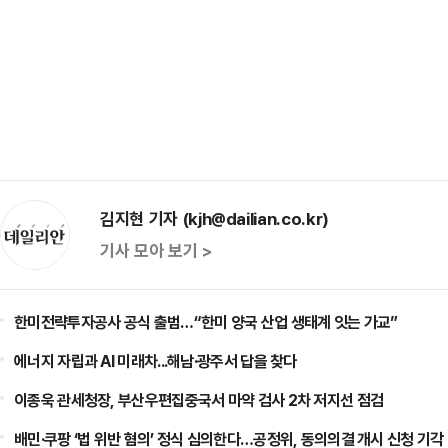
김지현 기자 (kjh@dailian.co.kr)
기사 모아 보기 >
한미전략투자공사 공식 출범…“한미 양국 산업 생태계 잇는 가교”
에너지 자립과 AI 미래차...해남·광주서 답을 찾다
이종욱 관세청장, 부산우편집중국서 마약 검사 2차 저지선 점검
배민·쿠팡 ‘법 위반 혐의’ 정식 심의한다…공정위, 동의의결 개시 신청 기각