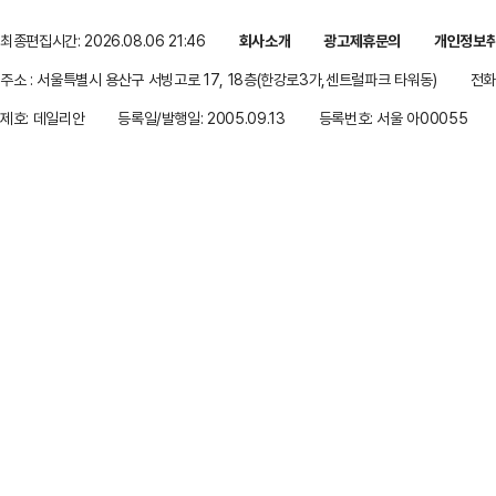
최종편집시간: 2026.08.06 21:46
회사소개
광고제휴문의
개인정보
주소 : 서울특별시 용산구 서빙고로 17, 18층(한강로3가,센트럴파크 타워동)
전화 
제호: 데일리안
등록일/발행일: 2005.09.13
등록번호: 서울 아00055