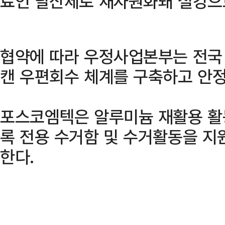
료인 탈산제로 재자원화돼 철강으
협약에 따라 우정사업본부는 전국
캔 우편회수 체계를 구축하고 안정
포스코엠텍은 알루미늄 재활용 활
록 전용 수거함 및 수거활동을 지
한다.