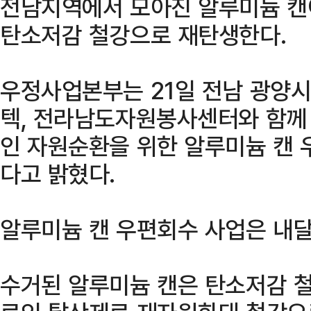
전남지역에서 모아진 알루미늄 캔
탄소저감 철강으로 재탄생한다.
우정사업본부는 21일 전남 광양
텍, 전라남도자원봉사센터와 함께
인 자원순환을 위한 알루미늄 캔
다고 밝혔다.
알루미늄 캔 우편회수 사업은 내달
수거된 알루미늄 캔은 탄소저감 철