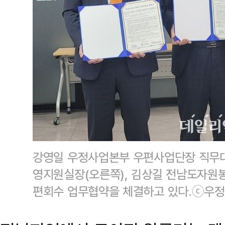
강영일 우정사업본부 우편사업단장 직무대
영지원실장(오른쪽), 김상길 전남도자원봉
편회수 업무협약을 체결하고 있다.ⓒ우