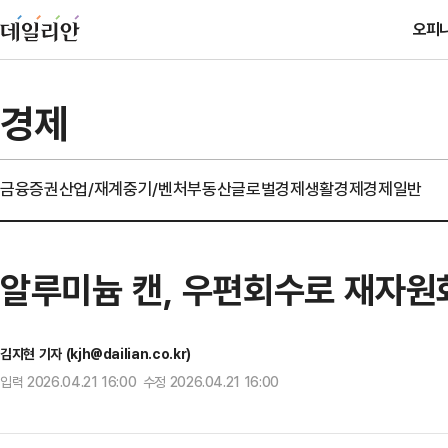
오피
경제
금융
증권
산업/재계
중기/벤처
부동산
글로벌경제
생활경제
경제일반
알루미늄 캔, 우편회수로 재자
김지현 기자 (kjh@dailian.co.kr)
입력 2026.04.21 16:00 수정 2026.04.21 16:00