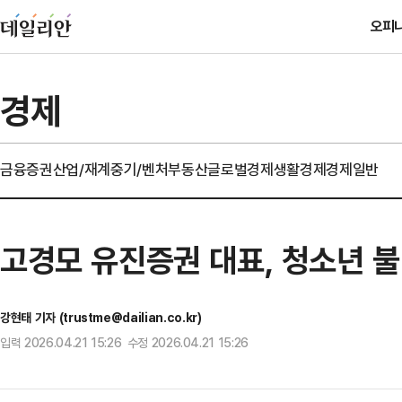
오피
경제
금융
증권
산업/재계
중기/벤처
부동산
글로벌경제
생활경제
경제일반
고경모 유진증권 대표, 청소년 
강현태 기자 (trustme@dailian.co.kr)
입력 2026.04.21 15:26 수정 2026.04.21 15:26