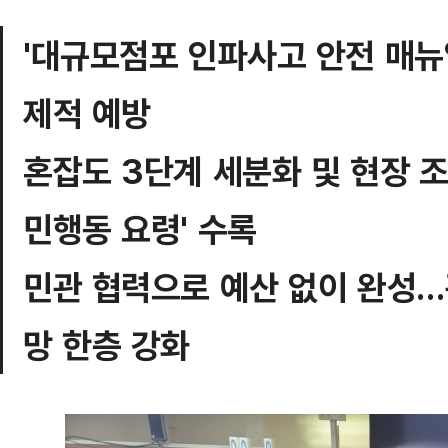
'대규모점포 인파사고 안전 매뉴
제적 예방
혼잡도 3단계 세분화 및 현장 
민행동 요령' 수록
민관 협력으로 예산 없이 완성…
망 한층 강화