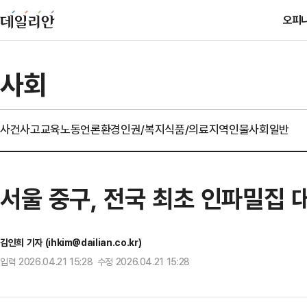
오피
사회
사건사고
교육
노동
언론
환경
인권/복지
식품/의료
지역
인물
사회일반
서울 중구, 전국 최초 인파밀집 
김인희 기자 (ihkim@dailian.co.kr)
입력 2026.04.21 15:28 수정 2026.04.21 15:28