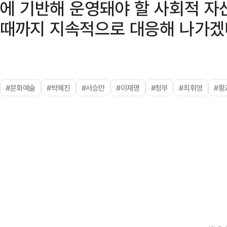
에 기반해 운영돼야 할 사회적 자
때까지 지속적으로 대응해 나가겠
#문화예술
#박혜진
#서승만
#이재명
#정부
#최휘영
#황