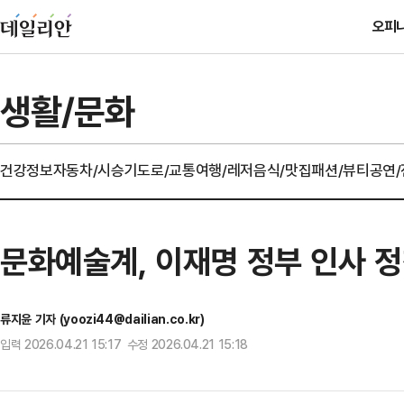
오피
생활/문화
건강정보
자동차/시승기
도로/교통
여행/레저
음식/맛집
패션/뷰티
공연
문화예술계, 이재명 정부 인사 
류지윤 기자 (yoozi44@dailian.co.kr)
입력 2026.04.21 15:17 수정 2026.04.21 15:18