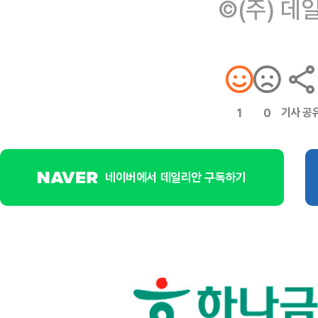
©(주) 데
기사 공
1
0
네이버에서 데일리안 구독하기