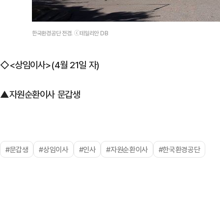
한국환경공단 전경. ⓒ데일리안 DB
◇<상임이사>(4월 21일 자)
▲자원순환이사 문갑생
#문갑생
#상임이사
#인사
#자원순환이사
#한국환경공단