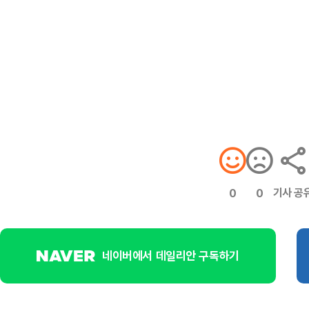
기사 공
0
0
네이버에서 데일리안 구독하기