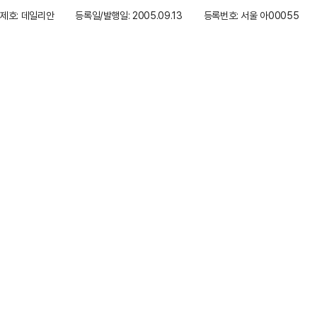
제호: 데일리안
등록일/발행일: 2005.09.13
등록번호: 서울 아00055