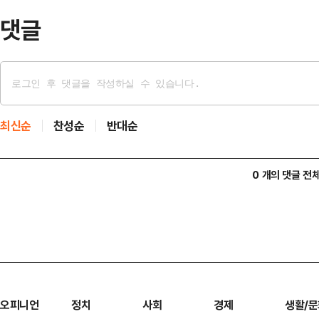
는 '정준희의…
댓글
최신순
찬성순
반대순
0 개의 댓글 전
오피니언
정치
사회
경제
생활/문