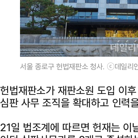
서울 종로구 헌법재판소 청사. ⓒ데일리
헌법재판소가 재판소원 도입 이후
심판 사무 조직을 확대하고 인력을
21일 법조계에 따르면 헌재는 이날