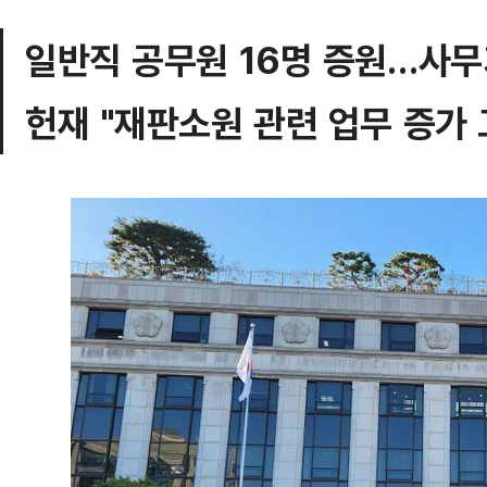
일반직 공무원 16명 증원…사무
헌재 "재판소원 관련 업무 증가 