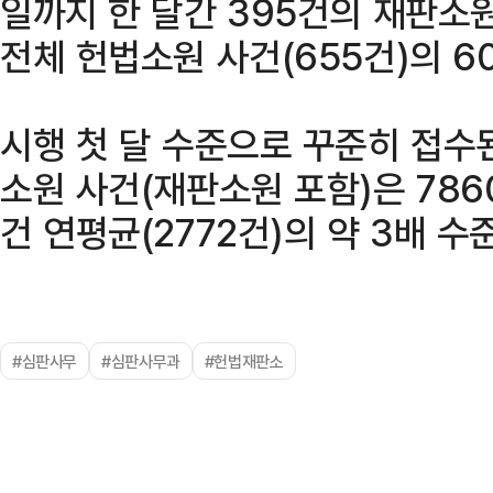
일까지 한 달간 395건의 재판소
전체 헌법소원 사건(655건)의 6
시행 첫 달 수준으로 꾸준히 접수
소원 사건(재판소원 포함)은 786
건 연평균(2772건)의 약 3배 수
#심판사무
#심판사무과
#헌법재판소