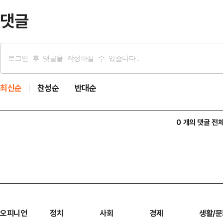
가 더 벌…
댓글
최신순
찬성순
반대순
0 개의 댓글 전
오피니언
정치
사회
경제
생활/문