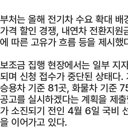
부처는 올해 전기차 수요 확대 배
가격 할인 경쟁, 내연차 전환지원금
에 따른 고유가 흐름 등을 제시했다
보조금 집행 현장에서는 일부 지자
되며 신청 접수가 중단된 상태다
승용차 기준 81곳, 화물차 기준 
공고를 실시하겠다는 계획을 제출
가 소진되기 전인 4월 6일 국비
을 이어가고 있다.