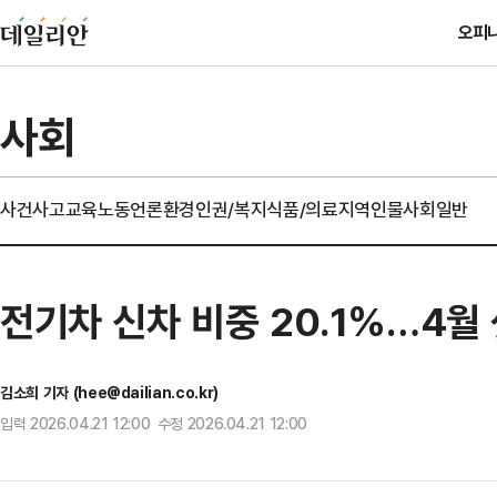
오피
사회
사건사고
교육
노동
언론
환경
인권/복지
식품/의료
지역
인물
사회일반
전기차 신차 비중 20.1%…4월 
김소희 기자 (hee@dailian.co.kr)
입력 2026.04.21 12:00 수정 2026.04.21 12:00