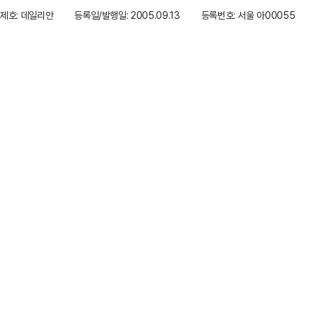
제호: 데일리안
등록일/발행일: 2005.09.13
등록번호: 서울 아00055