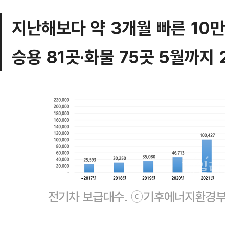
지난해보다 약 3개월 빠른 10
승용 81곳·화물 75곳 5월까지 
전기차 보급대수. ⓒ기후에너지환경