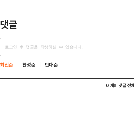
난해 한국이 22년 만에 대만에 1인당
가 더 벌…
댓글
최신순
찬성순
반대순
0 개의 댓글 전