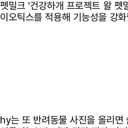
펫밀크 '건강하개 프로젝트 왈 펫밀
이오틱스를 적용해 기능성을 강화
hy는 또 반려동물 사진을 올리면