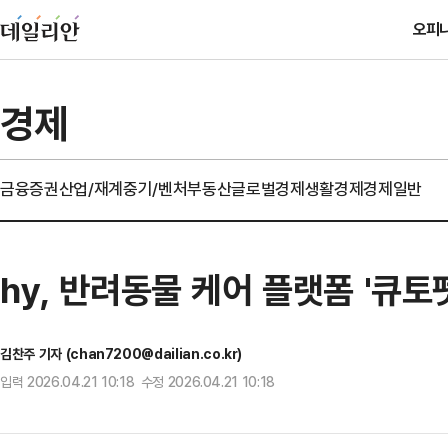
오피
경제
금융
증권
산업/재계
중기/벤처
부동산
글로벌경제
생활경제
경제일반
hy, 반려동물 케어 플랫폼 '큐토
김찬주 기자 (chan7200@dailian.co.kr)
입력 2026.04.21 10:18 수정 2026.04.21 10:18