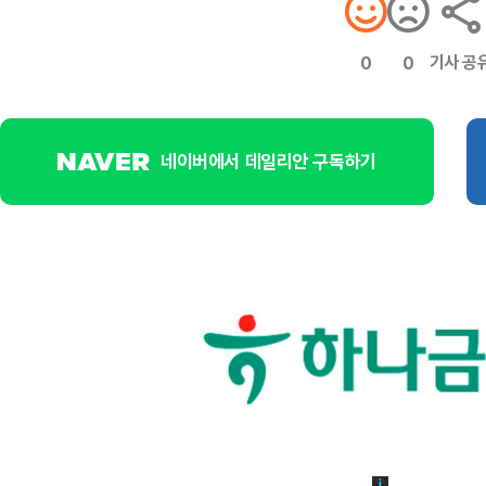
기사 공
0
0
네이버에서 데일리안 구독하기