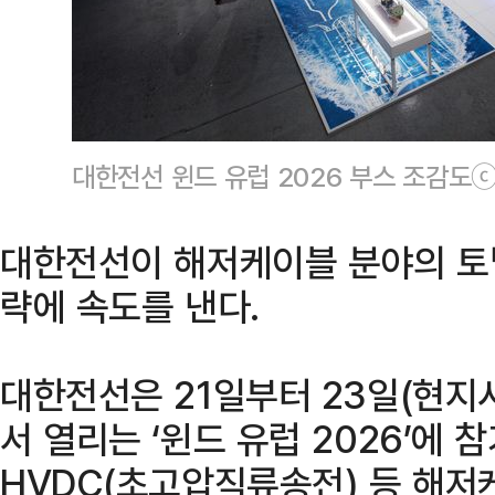
대한전선 윈드 유럽 2026 부스 조감도
대한전선이 해저케이블 분야의 토
략에 속도를 낸다.
대한전선은 21일부터 23일(현지
서 열리는 ‘윈드 유럽 2026’에
HVDC(초고압직류송전) 등 해저