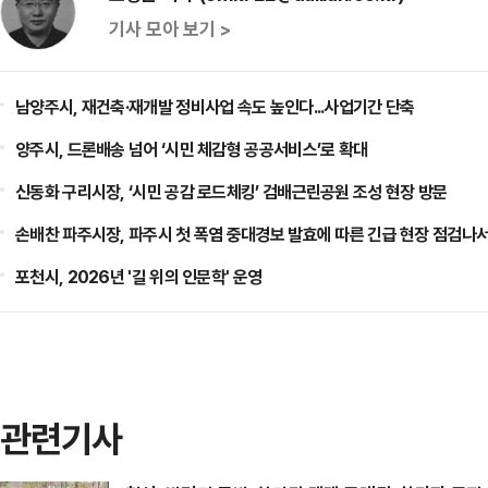
기사 모아 보기 >
남양주시, 재건축·재개발 정비사업 속도 높인다...사업기간 단축
양주시, 드론배송 넘어 ‘시민 체감형 공공서비스’로 확대
신동화 구리시장, ‘시민 공감 로드체킹’ 검배근린공원 조성 현장 방문
손배찬 파주시장, 파주시 첫 폭염 중대경보 발효에 따른 긴급 현장 점검나
포천시, 2026년 '길 위의 인문학' 운영
관련기사