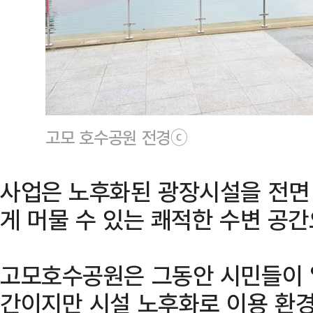
고모 호수공원 전경ⓒ
사업은 노후화된 광장시설을 전면
게 머물 수 있는 쾌적한 수변 공
고모호수공원은 그동안 시민들이 
간이지만 시설 노후화로 이용 환