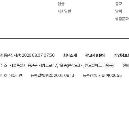
인물
종교
사회일반
날씨
생활문화
최종편집시간: 2026.08.07 07:50
회사소개
광고제휴문의
개인정보
주소 : 서울특별시 용산구 서빙고로 17, 18층(한강로3가,센트럴파크 타워동)
전화 
제호: 데일리안
등록일/발행일: 2005.09.13
등록번호: 서울 아00055