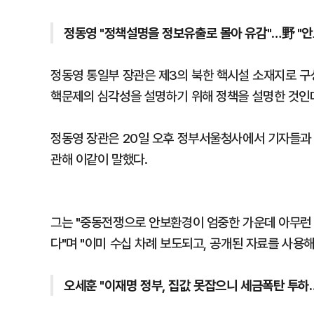
정동영 "정책설명을 정보유출로 몰아 유감"…野 "안
정동영 통일부 장관은 제3의 북한 핵시설 소재지로 구성
핵문제의 심각성을 설명하기 위해 정책을 설명한 것인데
정동영 장관은 20일 오후 정부서울청사에서 기자들과 
관해 이같이 말했다.
그는 "중동전쟁으로 안보환경이 엄중한 가운데 아무런
다"며 "이미 수십 차례 보도되고, 공개된 자료를 사용
오세훈 "이재명 정부, 집값 못잡으니 세금폭탄 투하