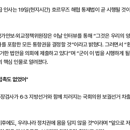
 인사는 19일(현지시간) 호르무즈 해협 통제법이 곧 시행될 것
국가안보·외교정책위원장은 이날 인터뷰를 통해 “그것은 우리의 
가를 포함한 모든 통항권을 결정할 것”이라고 밝혔다. 그러면서 “
근거한 법안을 의회에 제출하고 있다”며 “군이 이 법을 시행하게 될
의 핵심 인물로 알려졌다.
접촉도 없었어"
부장검사가 6·3 지방선거와 함께 치러지는 국회의원 보궐선거 차
이후에도, 우리나라 정치권에 몸을 담지 않을 것"이라며 "앞으로 