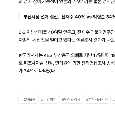
의 정치 참여 가능성이 언론의 기삿거리는 물론 정치권
부산시장 선거 접전…전재수 40% vs 박형준 34
6·3 지방선거를 40여일 앞두고, 전재수 더불어민주
차범위 내 접전을 벌이고 있다는 여론조사 결과가 나왔
한국리서치는 KBS 부산총국 의뢰로 지난 17일부터 1
로 피조사자를 선정, 면접원에 의한 전화면접조사 방식으
가 34%로 나타났다.
#CU물류
#국민의힘
#박상용검사
#부산시장선거