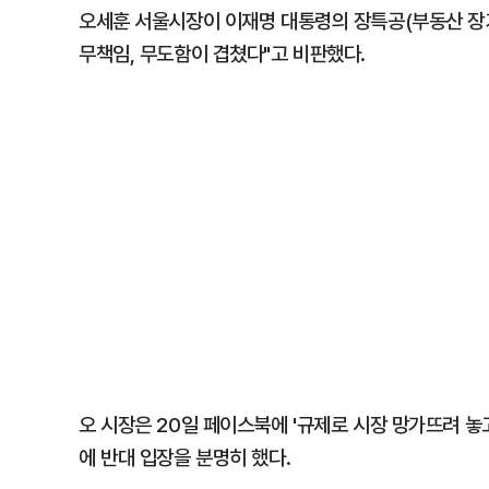
오세훈 서울시장이 이재명 대통령의 장특공(부동산 장기
무책임, 무도함이 겹쳤다"고 비판했다.
오 시장은 20일 페이스북에 '규제로 시장 망가뜨려 
에 반대 입장을 분명히 했다.