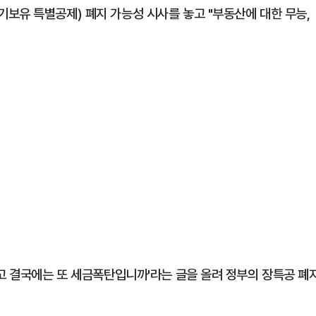
보유 특별공제) 폐지 가능성 시사를 놓고 "부동산에 대한 무능,
놓고 결국에는 또 세금폭탄입니까'라는 글을 올려 정부의 장특공 폐