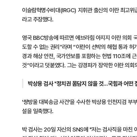
이슬람혁명수비대(IRGC) 지휘관 출신의 이란 최고위급
라고 주장했다.
영국 BBC방송에 따르면 에브라힘 아지지 이란 의회 
도할 수 없는 권리”라며 “이란이 선박의 해협 통과 허
경과 해상 안전, 국가안보를 포함하는 헌법 110조에 
것”이라고 덧붙였다. 그는 강경파가 장악한 이란 의회
박상용 검사 "정치권 몸담지 않을 것…국힘과 어떤 
'쌍방울 대북송금 사건'을 수사한 박상용 인천지검 부
설을 일축했다.
박 검사는 20일 자신의 SNS에 "저는 검사직을 마친 