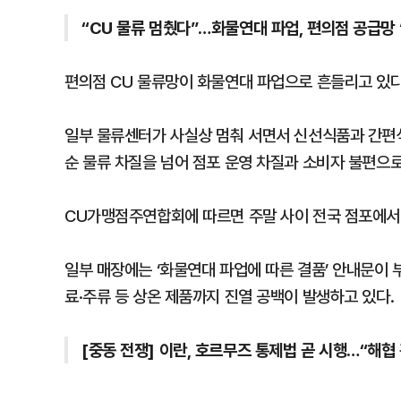
“CU 물류 멈췄다”…화물연대 파업, 편의점 공급망 
편의점 CU 물류망이 화물연대 파업으로 흔들리고 있다
일부 물류센터가 사실상 멈춰 서면서 신선식품과 간편식
순 물류 차질을 넘어 점포 운영 차질과 소비자 불편으
CU가맹점주연합회에 따르면 주말 사이 전국 점포에서
일부 매장에는 ‘화물연대 파업에 따른 결품’ 안내문이
료·주류 등 상온 제품까지 진열 공백이 발생하고 있다.
[중동 전쟁] 이란, 호르무즈 통제법 곧 시행…“해협