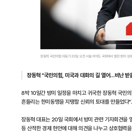
장동혁 국민의힘 대표가 20일 오전 서울 여의도 국회에서 열린 방미 성
장동혁 "국민의힘, 미국과 대화의 길 열어…비난 받을
8박 10일간 방미 일정을 마치고 귀국한 장동혁 국민
흔들리는 한미동맹을 지탱할 신뢰의 토대를 만들었다"
장동혁 대표는 20일 국회에서 방미 관련 기자회견을 열
등 산적한 경제 현안에 대해 의견을 나누고 상호협력을