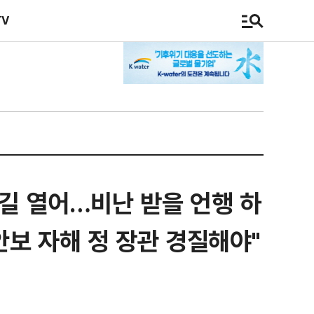
TV
 길 열어…비난 받을 언행 하
안보 자해 정 장관 경질해야"