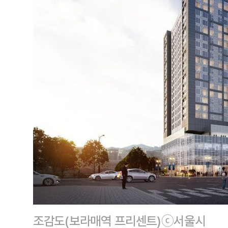
조감도(보라매역 프리센트)ⓒ서울시