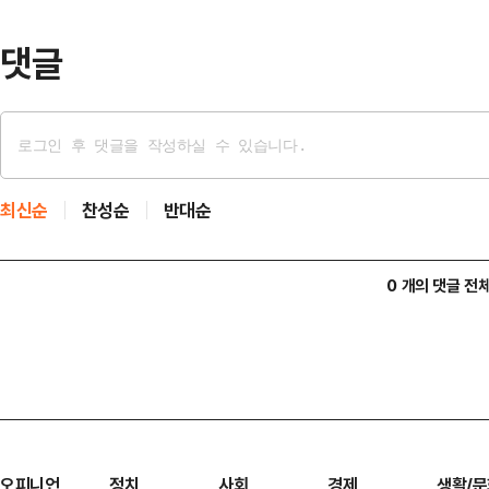
도 서울시는 비상대응…
댓글
최신순
찬성순
반대순
0 개의 댓글 전
오피니언
정치
사회
경제
생활/문