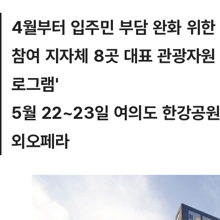
4월부터 입주민 부담 완화 위한
참여 지자체 8곳 대표 관광자원 
로그램'
5월 22~23일 여의도 한강공
외오페라