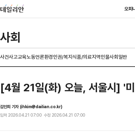
오피
사회
사건사고
교육
노동
언론
환경
인권/복지
식품/의료
지역
인물
사회일반
[4월 21일(화) 오늘, 서울시] 
김인희 기자 (ihkim@dailian.co.kr)
입력 2026.04.21 07:00 수정 2026.04.21 07:00