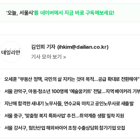
'오늘, 서울시'
를 네이버에서 지금 바로 구독해보세요!
김인희 기자 (ihkim@dailian.co.kr)
기사 모아 보기 >
오세훈 "부동산 정책, 국민의 삶 지키는 것이 목적…공급 확대로 전환해야"
서울 관악구, 아동·청소년 100명에 '예술꿈키트' 전달…지역 베이커리 기
지난해 합격한 새내기 노무사들, 연수교육 마치고 공인노무사로 새출발
서울 중구, '맞춤형 복지 특화사업' 추진…취약계층 생활 밀착 지원
서울 강서구, 첨단산업 해외바이어 초청 수출상담회 참가기업 모집