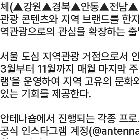
체(▲강원▲경북▲안동▲전남▲
관광 콘텐츠와 지역 브랜드를 한자
역관광으로의 관심을 확장하는 출발
서울 도심 지역관광 거점으로서 
3월부터 11월까지 매월 마지막 주
램'을 운영하여 지역 고유의 문화
있는 기회를 제공한다.
안테나숍에서 진행되는 각종 프로
공식 인스타그램 계정(@antennas