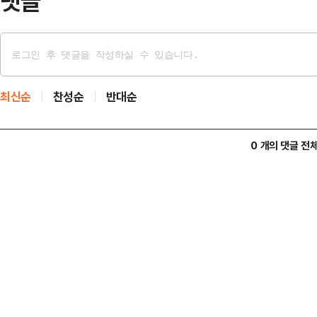
댓글
최신순
찬성순
반대순
0 개의 댓글 전