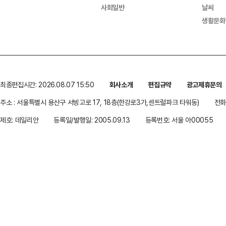
사회일반
날씨
생활문화
최종편집시간: 2026.08.07 15:50
회사소개
편집규약
광고제휴문의
주소 : 서울특별시 용산구 서빙고로 17, 18층(한강로3가,센트럴파크 타워동)
전화 
제호: 데일리안
등록일/발행일: 2005.09.13
등록번호: 서울 아00055