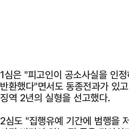
1심은 "피고인이 공소사실을 인
반환했다"면서도 동종전과가 있고
징역 2년의 실형을 선고했다.
2심도 "집행유예 기간에 범행을 