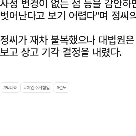
사정 변경이 없는 점 등을 감안하
벗어난다고 보기 어렵다"며 정씨의
정씨가 재차 불복했으나 대법원은
보고 상고 기각 결정을 내렸다.
#박나래
#야간주거침입
#절도