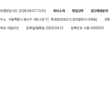
최종편집시간: 2026.08.07 13:53
회사소개
편집규약
광고제휴문의
주소 : 서울특별시 용산구 서빙고로 17, 18층(한강로3가,센트럴파크 타워동)
전화 
제호: 데일리안
등록일/발행일: 2005.09.13
등록번호: 서울 아00055