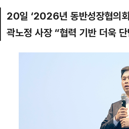
20일 ‘2026년 동반성장협의회
곽노정 사장 “협력 기반 더욱 단