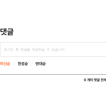
댓글
최신순
찬성순
반대순
0 개의 댓글 전