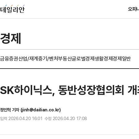
오피
경제
금융
증권
산업/재계
중기/벤처
부동산
글로벌경제
생활경제
경제일반
SK하이닉스, 동반성장협의회 
정인혁 기자 (jinh@dailian.co.kr)
입력 2026.04.20 16:01 수정 2026.04.20 17:08