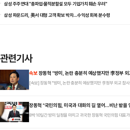
삼성 주주연대 "총파업·물적분할설 모두 기업가치 훼손 우려"
삼성 파운드리, 美서 대형 고객 확보 박차…수익성 회복 분수령
관련기사
속보
장동혁 "방미, 논란 충분히 예상했지만 李정부 외
[속보] 장동혁 "방미, 논란 충분히 예상했지만 李정부 외교 참사
장동혁 "국민의힘, 미국과 대화의 길 열어…비난 받을 
8박 10일간 방미 일정을 마치고 귀국한 장동혁 국민의힘 대표
미동맹을 지탱할 신뢰의 토대를 만들었다"고 자평했다.장동혁 대
미국 정부 주요 인사들을 만나 통상 협상 등 산적한 경제 현안