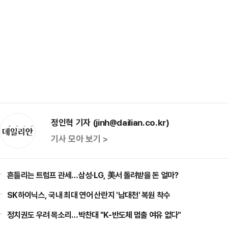
정인혁 기자 (jinh@dailian.co.kr)
기사 모아 보기 >
흔들리는 트럼프 관세…삼성·LG, 美서 돌려받을 돈 얼마?
SK하이닉스, 국내 최대 연어 산란지 '남대천' 복원 착수
정치권도 우려 목소리…박찬대 "K-반도체 멈출 여유 없다"