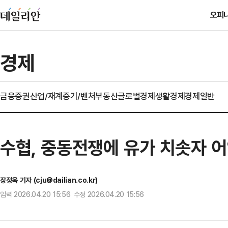
오피
경제
금융
증권
산업/재계
중기/벤처
부동산
글로벌경제
생활경제
경제일반
수협, 중동전쟁에 유가 치솟자 어
장정욱 기자 (cju@dailian.co.kr)
입력 2026.04.20 15:56 수정 2026.04.20 15:56