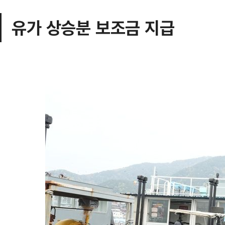
유가 상승분 보조금 지급