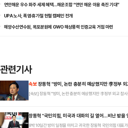
연안해운 우수 화주 세제 혜택…해운조합 “연안 해운 이용 촉진 기대”
UPA 노사, 폭염·휴가철 헌혈 캠페인 전개
해양수산연수원, 목포분원에 GWO 해상풍력 인증교육 거점 마련
관련기사
속보
장동혁 "방미, 논란 충분히 예상했지만 李정부 외
[속보] 장동혁 "방미, 논란 충분히 예상했지만 李정부 외교 참사
장동혁 "국민의힘, 미국과 대화의 길 열어…비난 받을 
8박 10일간 방미 일정을 마치고 귀국한 장동혁 국민의힘 대표