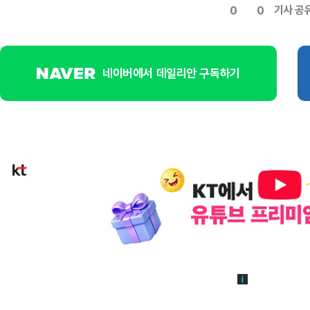
기사 공
0
0
네이버에서 데일리안 구독하기