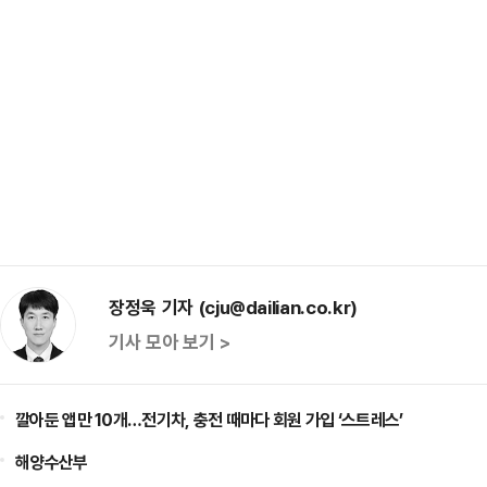
장정욱 기자 (cju@dailian.co.kr)
기사 모아 보기 >
깔아둔 앱만 10개…전기차, 충전 때마다 회원 가입 ‘스트레스’
해양수산부