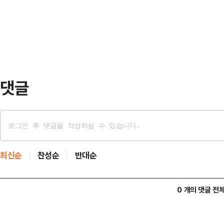
댓글
최신순
찬성순
반대순
0 개의 댓글 전