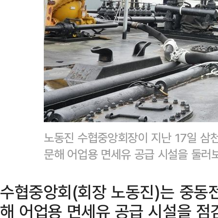
노동진 수협중앙회장이 지난 17일 삼
문해 어업용 면세유 공급 시설을 둘러
수협중앙회(회장 노동진)는 중동전
해 어업용 면세유 공급 시설을 점