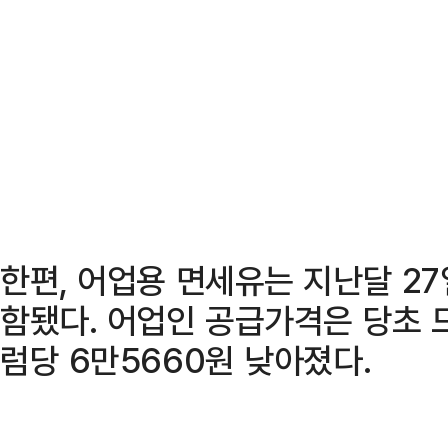
한편, 어업용 면세유는 지난달 27
함됐다. 어업인 공급가격은 당초 
럼당 6만5660원 낮아졌다.