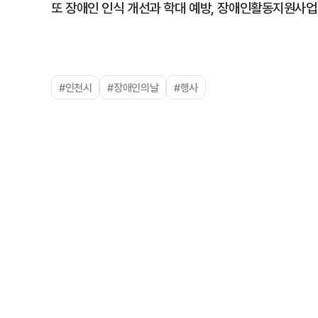
또 장애인 인식 개선과 학대 예방, 장애인활동지원사업
#인천시
#장애인의날
#행사