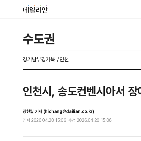
수도권
경기남부
경기북부
인천
인천시, 송도컨벤시아서 장
장현일 기자 (hichang@dailian.co.kr)
입력 2026.04.20 15:06 수정 2026.04.20 15:06