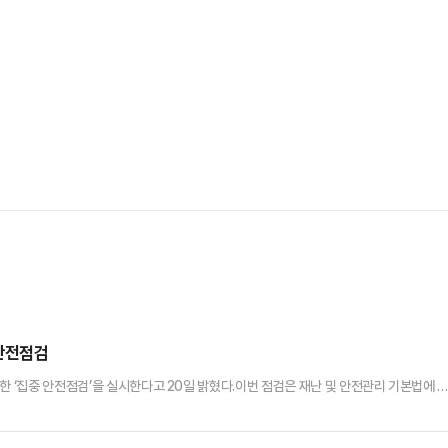
산
중안전점검
한 ‘집중 안전점검’을 실시한다고 20일 밝혔다.이번 점검은 재난 및 안전관리 기본법에 
여해 재난 취약시설을 집중 점검하는 전국 단위 안전 점검 캠페인이다.시는 이번 점검으
합동 및 자체점검을 병행 실시할 예정이다.특히 출항 빈도가 높은 대형 낚시어선, 사고 이