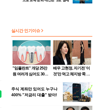
으로 교복 문화 대전환' 3호 결제