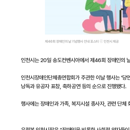
제46회 장애인의 날 기념행사 안내 포스터 ⓒ 인천시 제공
인천시는 20일 송도컨벤시아에서 제46회 장애인의 날
인천시장애인단체총연합회가 주관한 이날 행사는 '당연한
낭독과 유공자 표창, 축하공연 등의 순으로 진행됐다.
행사에는 장애인과 가족, 복지시설 종사자, 관련 단체 
유정복 인천시장은 “장애인을 비롯한 사회적 약자들이 