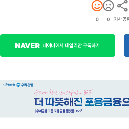
기사 공
0
0
네이버에서 데일리안 구독하기