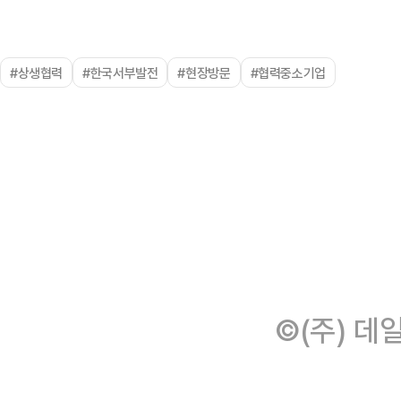
#상생협력
#한국서부발전
#현장방문
#협력중소기업
©(주) 데