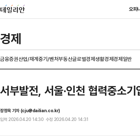
오피
경제
금융
증권
산업/재계
중기/벤처
부동산
글로벌경제
생활경제
경제일반
서부발전, 서울·인천 협력중소기
장정욱 기자 (cju@dailian.co.kr)
입력 2026.04.20 14:30 수정 2026.04.20 14:31