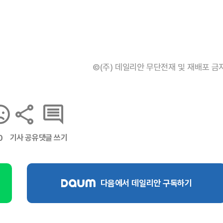
©(주) 데일리안 무단전재 및 재배포 금
기사 공유
댓글 쓰기
0
다음에서 데일리안 구독하기