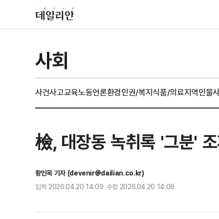
사회
사건사고
교육
노동
언론
환경
인권/복지
식품/의료
지역
인물
檢, 대장동 녹취록 '그분' 
황인욱 기자 (devenir@dailian.co.kr)
입력 2026.04.20 14:09 수정 2026.04.20 14:09