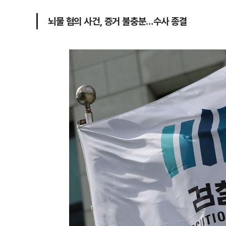
뇌물 혐의 사건, 증거 불충분…수사 종결