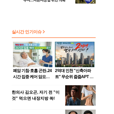
수사…자본시장법 위반 의혹