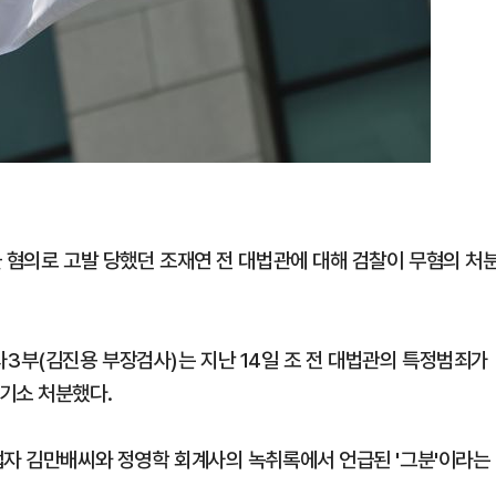
물 혐의로 고발 당했던 조재연 전 대법관에 대해 검찰이 무혐의 처
3부(김진용 부장검사)는 지난 14일 조 전 대법관의 특정범죄가
기소 처분했다.
업자 김만배씨와 정영학 회계사의 녹취록에서 언급된 '그분'이라는