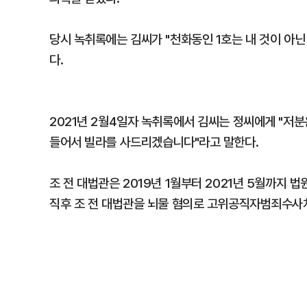
당시 녹취록에는 김씨가 "천화동인 1호는 내 것이 아닌
다.
2021년 2월4일자 녹취록에서 김씨는 정씨에게 "저분
들어서 빌라를 사드리겠습니다"라고 말한다.
조 전 대법관은 2019년 1월부터 2021년 5월까지 
직후 조 전 대법관을 뇌물 혐의로 고위공직자범죄수사