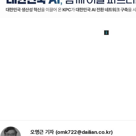
오명근 기자 (omk722@dailian.co.kr)