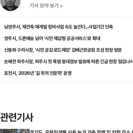
기사 모아 보기 >
남양주시, 재건축·재개발 정비사업 속도 높인다...사업기간 단축
양주시, 드론배송 넘어 ‘시민 체감형 공공서비스’로 확대
신동화 구리시장, ‘시민 공감 로드체킹’ 검배근린공원 조성 현장 방문
손배찬 파주시장, 파주시 첫 폭염 중대경보 발효에 따른 긴급 현장 점검나
포천시, 2026년 '길 위의 인문학' 운영
관련기사
경기도, 유용미생물 사용 농가 가축 질병 및 악취 감소 