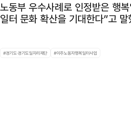
노동부 우수사례로 인정받은 행복
일터 문화 확산을 기대한다”고 말
#경기도·경기도일자리재단
#이주노동자행복일터사업