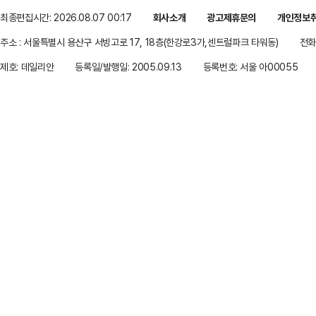
최종편집시간: 2026.08.07 00:17
회사소개
광고제휴문의
개인정보
주소 : 서울특별시 용산구 서빙고로 17, 18층(한강로3가,센트럴파크 타워동)
전화 
제호: 데일리안
등록일/발행일: 2005.09.13
등록번호: 서울 아00055