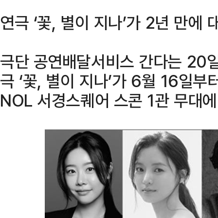
연극 ‘꽃, 별이 지나’가 2년 만에
극단 공연배달서비스 간다는 20일
극 ‘꽃, 별이 지나’가 6월 16일
NOL 서경스퀘어 스콘 1관 무대에