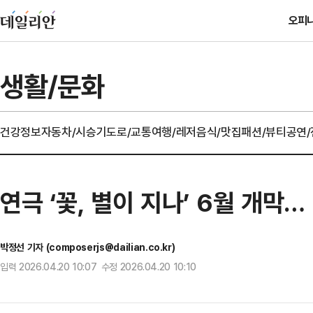
오피
생활/문화
건강정보
자동차/시승기
도로/교통
여행/레저
음식/맛집
패션/뷰티
공연
연극 ‘꽃, 별이 지나’ 6월 개막
박정선 기자 (composerjs@dailian.co.kr)
입력 2026.04.20 10:07 수정 2026.04.20 10:10