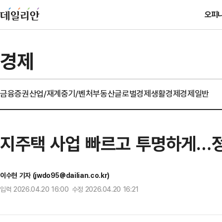
오피
경제
금융
증권
산업/재계
중기/벤처
부동산
글로벌경제
생활경제
경제일반
지주택 사업 빠르고 투명하게…정
이수현 기자 (jwdo95@dailian.co.kr)
입력 2026.04.20 16:00 수정 2026.04.20 16:21