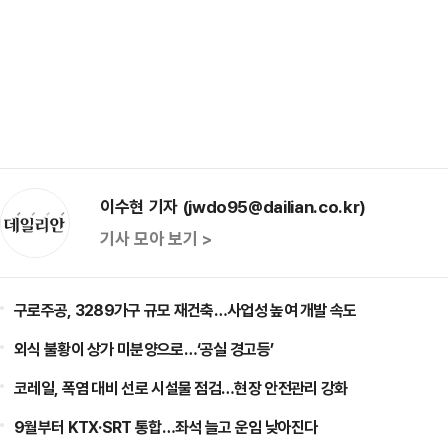
이수현 기자 (jwdo95@dailian.co.kr)
기사 모아 보기 >
구로주공, 3289가구 규모 재건축…사업성 높여 개발 속도
외식 불황이 상가 미분양으로…‘공실 경고등’
코레일, 폭염 대비 선로 시설물 점검…현장 안전관리 강화
9월부터 KTX·SRT 통합…좌석 늘고 운임 낮아진다