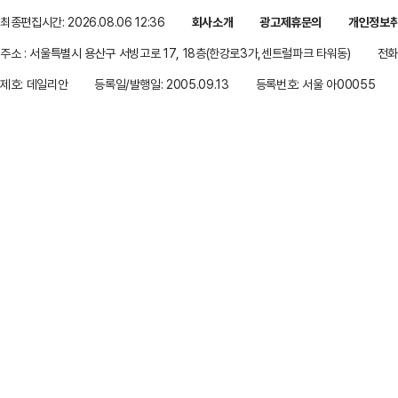
최종편집시간: 2026.08.06 12:36
회사소개
광고제휴문의
개인정보
주소 : 서울특별시 용산구 서빙고로 17, 18층(한강로3가,센트럴파크 타워동)
전화 
제호: 데일리안
등록일/발행일: 2005.09.13
등록번호: 서울 아00055