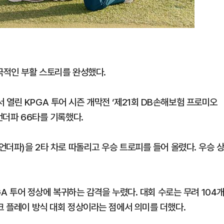
극적인 부활 스토리를 완성했다.
열린 KPGA 투어 시즌 개막전 ‘제21회 DB손해보험 프로미오
언더파 66타를 기록했다.
언더파)을 2타 차로 따돌리고 우승 트로피를 들어 올렸다. 우승 
PGA 투어 정상에 복귀하는 감격을 누렸다. 대회 수로는 무려 104
크 플레이 방식 대회 정상이라는 점에서 의미를 더했다.