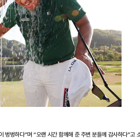
이 벙벙하다”며 “오랜 시간 함께해 준 주변 분들께 감사하다”고 