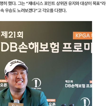
명히 했다. 그는 “제네시스 포인트 상위권 유지와 대상이 목표”라
연속 우승도 노려보겠다”고 각오를 다졌다.