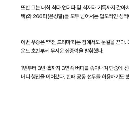
또한 그는 대회 최다 언더파 및 최저타 기록까지 갈아
택)와 266타(윤상필)를 모두 넘어서는 압도적인 성적
이번 우승은 ‘역전 드라마’라는 점에서도 눈길을 끈다.
운드 초반부터 무서운 집중력을 발휘했다.
1번부터 3번 홀까지 3연속 버디를 솎아내며 단숨에 
버디 행진을 이어갔다. 한때 공동 선두를 허용하기도 