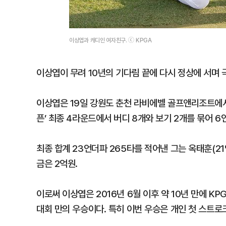
이상엽과 캐디인 여자친구. ⓒ KPGA
이상엽이 무려 10년의 기다림 끝에 다시 정상에 서며 
이상엽은 19일 강원도 춘천 라비에벨 골프앤리조트에서 
픈’ 최종 4라운드에서 버디 8개와 보기 2개를 묶어 6
최종 합계 23언더파 265타를 적어낸 그는 옥태훈(21
금은 2억원.
이로써 이상엽은 2016년 6월 이후 약 10년 만에 K
대회 만의 우승이다. 특히 이번 우승은 개인 첫 스트로