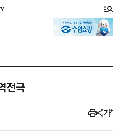
TV
대역전극