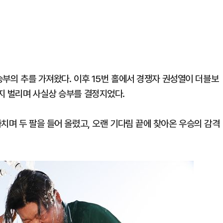
 승부의 추를 가져왔다. 이후 15번 홀에서 경쟁자 권성열이 더블보
지 벌리며 사실상 승부를 결정지었다.
치며 두 팔을 들어 올렸고, 오랜 기다림 끝에 찾아온 우승의 감격