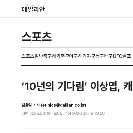
스포츠
스포츠일반
축구
해외축구
야구
해외야구
농구
배구
UFC
골프
‘10년의 기다림’ 이상엽,
김윤일 기자 (eunice@dailian.co.kr)
입력 2026.04.19 19:05 수정 2026.04.19 19:06