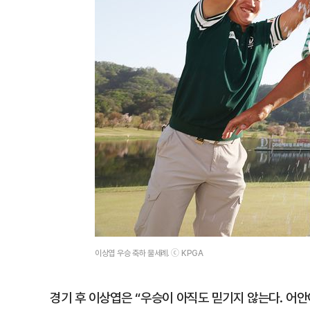
이상엽 우승 축하 물세례. ⓒ KPGA
경기 후 이상엽은 “우승이 아직도 믿기지 않는다. 어안