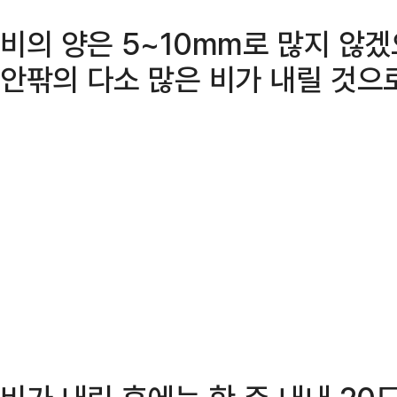
비의 양은 5~10mm로 많지 않
안팎의 다소 많은 비가 내릴 것으