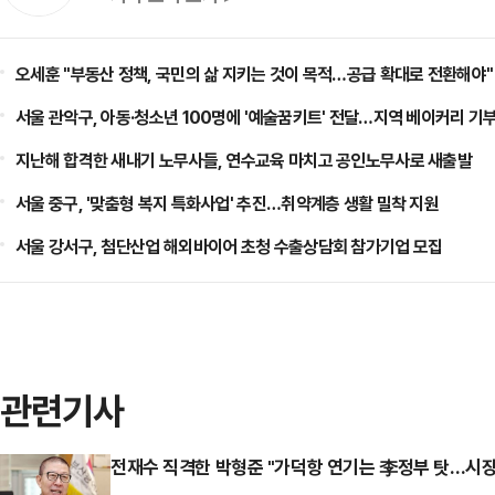
오세훈 "부동산 정책, 국민의 삶 지키는 것이 목적…공급 확대로 전환해야"
서울 관악구, 아동·청소년 100명에 '예술꿈키트' 전달…지역 베이커리 기
지난해 합격한 새내기 노무사들, 연수교육 마치고 공인노무사로 새출발
서울 중구, '맞춤형 복지 특화사업' 추진…취약계층 생활 밀착 지원
서울 강서구, 첨단산업 해외바이어 초청 수출상담회 참가기업 모집
관련기사
전재수 직격한 박형준 "가덕항 연기는 李정부 탓…시장