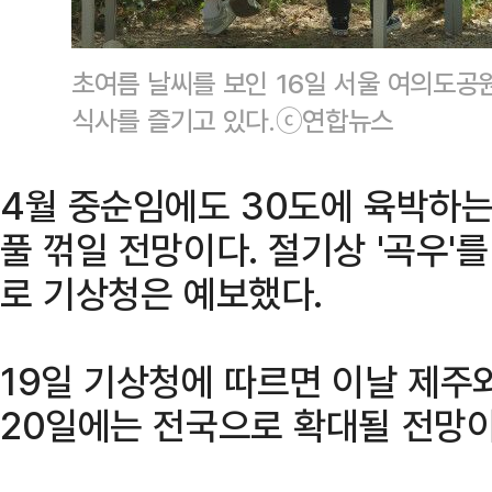
초여름 날씨를 보인 16일 서울 여의도공
식사를 즐기고 있다.ⓒ연합뉴스
4월 중순임에도 30도에 육박하는
풀 꺾일 전망이다. 절기상 '곡우'
로 기상청은 예보했다.
19일 기상청에 따르면 이날 제주
20일에는 전국으로 확대될 전망이