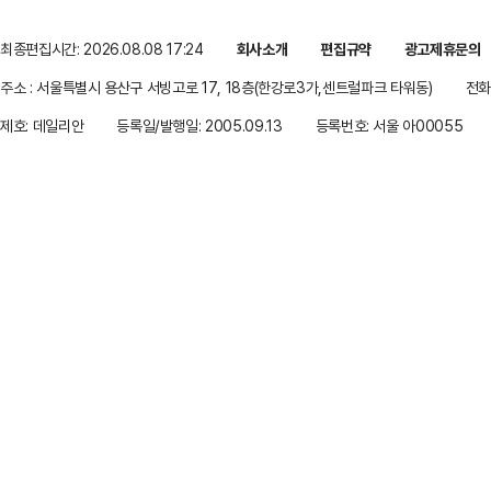
최종편집시간: 2026.08.08 17:24
회사소개
편집규약
광고제휴문의
주소 : 서울특별시 용산구 서빙고로 17, 18층(한강로3가,센트럴파크 타워동)
전화 
제호: 데일리안
등록일/발행일: 2005.09.13
등록번호: 서울 아00055