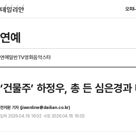
오피
연예
연예일반
TV
영화
음악
스타
‘건물주’ 하정우, 총 든 심은경
전지원 기자 (jiwonline@dailian.co.kr)
입력 2026.04.18 16:02 수정 2026.04.18 16:02