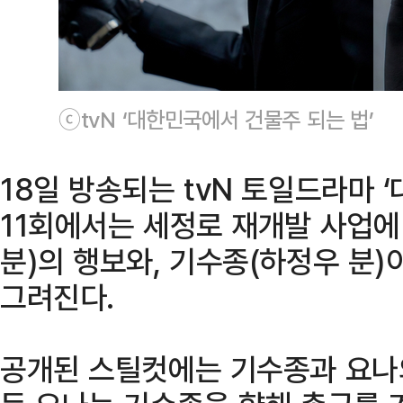
ⓒtvN ‘대한민국에서 건물주 되는 법’
18일 방송되는 tvN 토일드라마 
11회에서는 세정로 재개발 사업에
분)의 행보와, 기수종(하정우 분)
그려진다.
공개된 스틸컷에는 기수종과 요나의