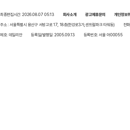
최종편집시간: 2026.08.07 05:13
회사소개
광고제휴문의
개인정보
주소 : 서울특별시 용산구 서빙고로 17, 18층(한강로3가,센트럴파크 타워동)
전화 
제호: 데일리안
등록일/발행일: 2005.09.13
등록번호: 서울 아00055