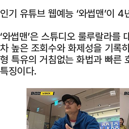
인기 유튜브 웹예능 ‘와썹맨’이 4
‘와썹맨’은 스튜디오 룰루랄라를 
차 높은 조회수와 화제성을 기록하
형 특유의 거침없는 화법과 빠른 
특징이다.