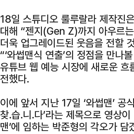
18일 스튜디오 룰루랄라 제작진은
대해 “젠지(Gen Z)까지 아우르
더욱 업그레이드된 웃음을 전할 것
“‘와썹맨식 연출’의 정점을 만나볼 
유튜브 웹 예능 시장에 새로운 흐
전했다.
이에 앞서 지난 17일 ‘와썹맨’ 공
찾.습.니.다’라는 제목으로 영상이
맨’에 임하는 박준형의 각오가 담겼