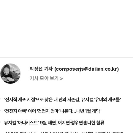
박정선 기자 (composerjs@dailian.co.kr)
기사 모아 보기 >
‘전지적 세포 시점’으로 찾은 내 안의 자존감, 뮤지컬 ‘유미의 세포들’
‘건전지 아빠’ 이어 ‘건전지 엄마’ 나온다…내년 1월 개막
뮤지컬 ‘아나키스트’ 9월 재연, 이지연·정우연·홍나현 합류