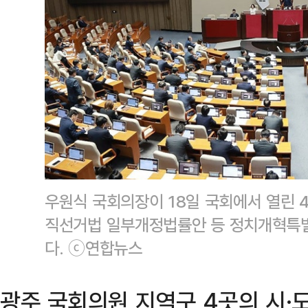
우원식 국회의장이 18일 국회에서 열린 
직선거법 일부개정법률안 등 정치개혁특별
다. ⓒ연합뉴스
광주 국회의원 지역구 4곳의 시·