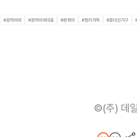
#광역비례
#광역비례대표
#본회의
#정치개혁
#중대선거구
©(주) 데