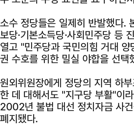
소수 정당들은 일제히 반발했다. 
보당·기본소득당·사회민주당 등 
열고 "민주당과 국민의힘 거대 양
권 수호를 위한 밀실 야합을 선택
원외위원장에게 정당의 지역 하부
한 데 대해서도 "지구당 부활"이
2002년 불법 대선 정치자금 사건
폐지됐다.