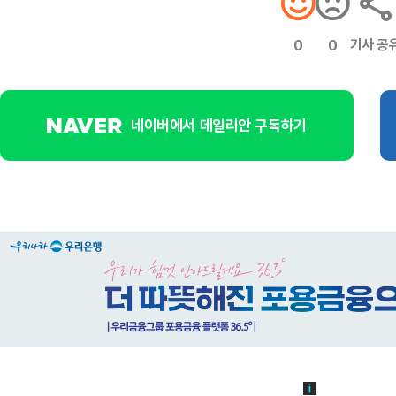
기사 공
0
0
네이버에서 데일리안 구독하기