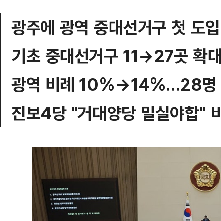
광주에 광역 중대선거구 첫 도입
기초 중대선거구 11→27곳 확
광역 비례 10%→14%…28명
진보4당 "거대양당 밀실야합" 