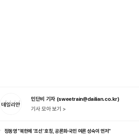
민단비 기자 (sweetrain@dailian.co.kr)
기사 모아 보기 >
정동영 "북한에 '조선' 호칭, 공론화·국민 여론 성숙이 먼저"