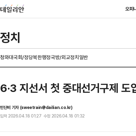
오피
정치
청와대
국회/정당
북한
행정
국방/외교
정치일반
6·3 지선서 첫 중대선거구제 
민단비 기자 (sweetrain@dailian.co.kr)
입력 2026.04.18 01:27 수정 2026.04.18 01:32