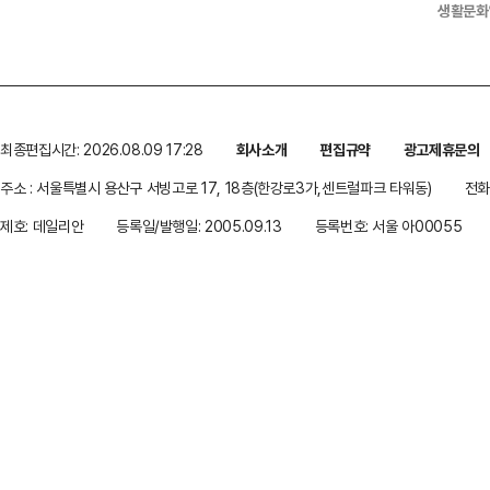
생활문화
최종편집시간: 2026.08.09 17:28
회사소개
편집규약
광고제휴문의
주소 : 서울특별시 용산구 서빙고로 17, 18층(한강로3가,센트럴파크 타워동)
전화 
제호: 데일리안
등록일/발행일: 2005.09.13
등록번호: 서울 아00055