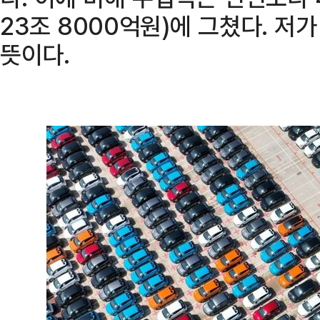
23조 8000억원)에 그쳤다. 저
뜻이다.