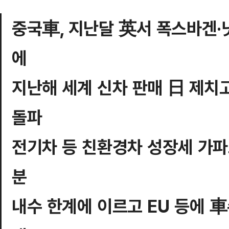
중국車, 지난달 英서 폭스바겐·닛
에
지난해 세계 신차 판매 日 제치
돌파
전기차 등 친환경차 성장세 가파
분
내수 한계에 이르고 EU 등에 