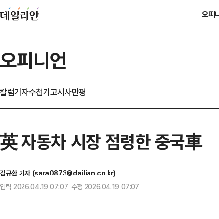
오피
오피니언
칼럼
기자수첩
기고
시사만평
英 자동차 시장 점령한 중국車
김규환 기자 (sara0873@dailian.co.kr)
입력 2026.04.19 07:07 수정 2026.04.19 07:07