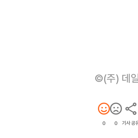
©(주) 데
기사 공
0
0