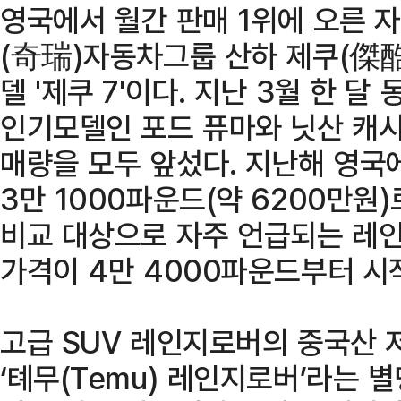
영국에서 월간 판매 1위에 오른 
(奇瑞)자동차그룹 산하 제쿠(傑酷·J
델 '제쿠 7'이다. 지난 3월 한 달
인기모델인 포드 퓨마와 닛산 캐시
매량을 모두 앞섰다. 지난해 영국에
3만 1000파운드(약 6200만원
비교 대상으로 자주 언급되는 레
가격이 4만 4000파운드부터 시
고급 SUV 레인지로버의 중국산 
‘톄무(Temu) 레인지로버’라는 