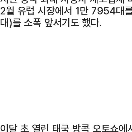
2월 유럽 시장에서 1만 7954대를
대)를 소폭 앞서기도 했다.
이달 초 열린 태국 방콕 오토쇼에