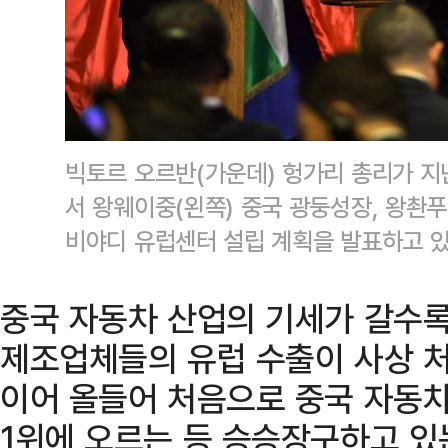
빅토르 오르반(가운데) 헝가리 총리가 지
서 왕웨이중(왼쪽) 중국 광둥성장, 왕촨푸
비야디 유럽센터 설립 계획을 발표하고 있
중국 자동차 산업의 기세가 갈수록
제조업체들의 유럽 수출이 사상 
이어 올들어 처음으로 중국 자동차
1위에 오르는 등 승승장구하고 있