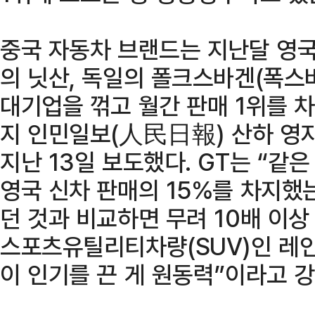
중국 자동차 브랜드는 지난달 영국
의 닛산, 독일의 폴크스바겐(폭스
대기업을 꺾고 월간 판매 1위를 
지 인민일보(人民日報) 산하 영
지난 13일 보도했다. GT는 “같
영국 신차 판매의 15%를 차지했는
던 것과 비교하면 무려 10배 이상
스포츠유틸리티차량(SUV)인 레
이 인기를 끈 게 원동력”이라고 