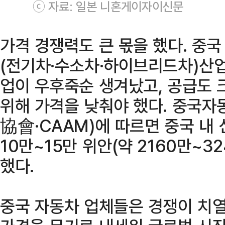
ⓒ 자료: 일본 니혼게이자이신문
가격 경쟁력도 큰 몫을 했다. 중
(전기차·수소차·하이브리드차)산업
업이 우후죽순 생겨났고, 공급도 
위해 가격을 낮춰야 했다. 중
協會·CAAM)에 따르면 중국 내
10만~15만 위안(약 2160만~3
했다.
중국 자동차 업체들은 경쟁이 치열