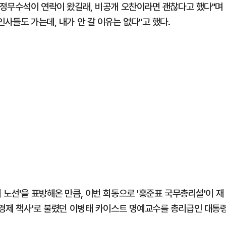
대 정무수석이 연락이 왔길래, 비공개 오찬이라면 괜찮다고 했다"며
사들도 가는데, 내가 안 갈 이유는 없다"고 했다.
 노선'을 표방해온 만큼, 이번 회동으로 '홍준표 국무총리설'이 재
 '경제 책사'로 불렸던 이병태 카이스트 명예교수를 총리급인 대통