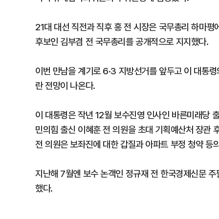
21대 대선 직전과 직후 홍 전 시장은 국무총리 하마평
후보인 김부겸 전 국무총리를 공개적으로 지지했다.
이번 만남을 계기로 6·3 지방선거를 앞두고 이 대통
란 전망이 나온다.
이 대통령은 작년 12월 보수진영 인사인 바른미래당 
민의힘 출신 이혜훈 전 의원을 초대 기획예산처 장관 
전 의원은 보좌진에 대한 갑질과 아파트 부정 청약 등
지난해 7월엔 보수 논객인 정규재 전 한국경제신문 
했다.