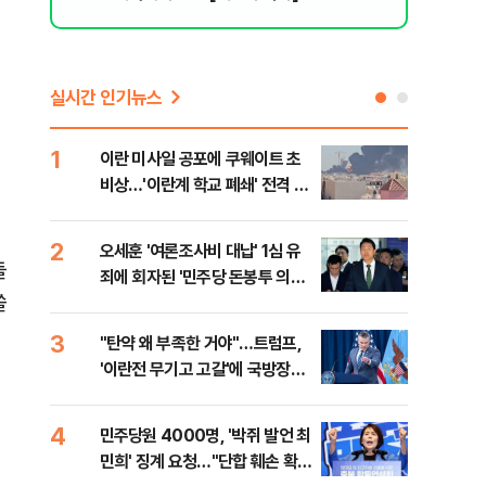
실시간 인기뉴스
1
6
이란 미사일 공포에 쿠웨이트 초
日 
비상…'이란계 학교 폐쇄' 전격 명
했지
령
2
7
오세훈 '여론조사비 대납' 1심 유
보완
들
죄에 회자된 '민주당 돈봉투 의
은 
쏠
혹'…왜?
3
8
"탄약 왜 부족한 거야"…트럼프,
'경
'이란전 무기고 고갈'에 국방장관
조준
질책
금폭
4
9
민주당원 4000명, '박쥐 발언 최
병력
민희' 징계 요청…"단합 훼손 확인
60