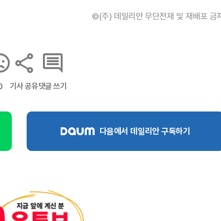
©(주) 데일리안 무단전재 및 재배포 금
기사 공유
댓글 쓰기
0
다음에서 데일리안 구독하기