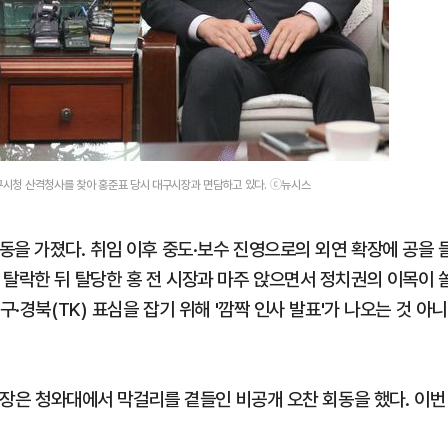
대구시청 산격청사를 찾아 홍준표 당시 대구시장과 면담하고 있다. ⓒ뉴시스
동을 가졌다. 취임 이후 중도·보수 진영으로의 외연 확장에 공을 
 탈락한 뒤 탈당한 홍 전 시장과 마주 앉으면서 정치권의 이목이 
구·경북(TK) 표심을 잡기 위해 '깜짝 인사 발표'가 나오는 것 아니
 시장은 청와대에서 막걸리를 곁들인 비공개 오찬 회동을 했다. 이번