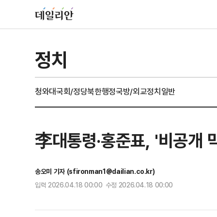
정치
청와대
국회/정당
북한
행정
국방/외교
정치일반
李대통령·홍준표, '비공개 
송오미 기자 (sfironman1@dailian.co.kr)
입력 2026.04.18 00:00 수정 2026.04.18 00:00