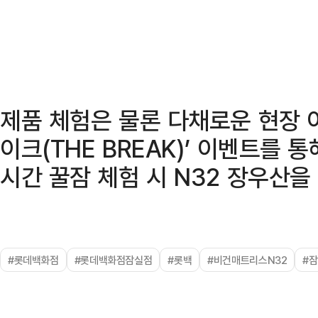
제품 체험은 물론 다채로운 현장 
이크(THE BREAK)’ 이벤트를 
시간 꿀잠 체험 시 N32 장우산을
#롯데백화점
#롯데백화점잠실점
#롯백
#비건매트리스N32
#