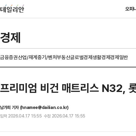
오피
경제
금융
증권
산업/재계
중기/벤처
부동산
글로벌경제
생활경제
경제일반
프리미엄 비건 매트리스 N32,
남가희 기자 (hnamee@dailian.co.kr)
입력 2026.04.17 15:55 수정 2026.04.17 15:55