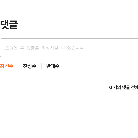
테두리 안에서 묵묵히 살아가는 국민
미문의 모독이…
댓글
최신순
찬성순
반대순
0 개의 댓글 전