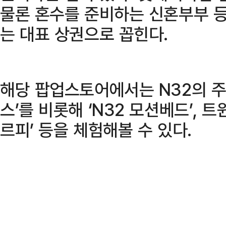
물론 혼수를 준비하는 신혼부부 등
는 대표 상권으로 꼽힌다.
해당 팝업스토어에서는 N32의 주력
스’를 비롯해 ‘N32 모션베드’, 트
르피’ 등을 체험해볼 수 있다.