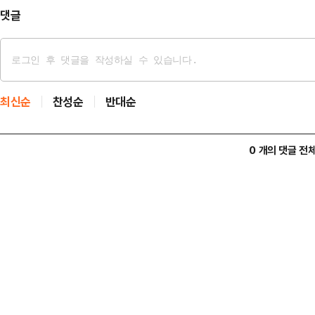
미문의 모독이…
댓글
최신순
찬성순
반대순
0 개의 댓글 전