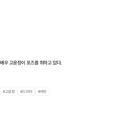
배우 고윤정이 포즈를 취하고 있다.
#고윤정
#드라마
#배우