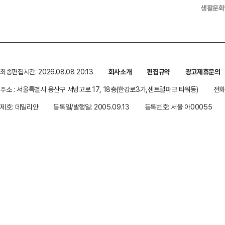
생활문화
최종편집시간: 2026.08.08 20:13
회사소개
편집규약
광고제휴문의
주소 : 서울특별시 용산구 서빙고로 17, 18층(한강로3가,센트럴파크 타워동)
전화 
제호: 데일리안
등록일/발행일: 2005.09.13
등록번호: 서울 아00055