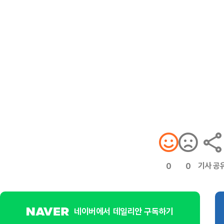
기사 공
0
0
네이버에서 데일리안 구독하기