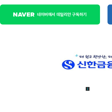
네이버에서 데일리안 구독하기