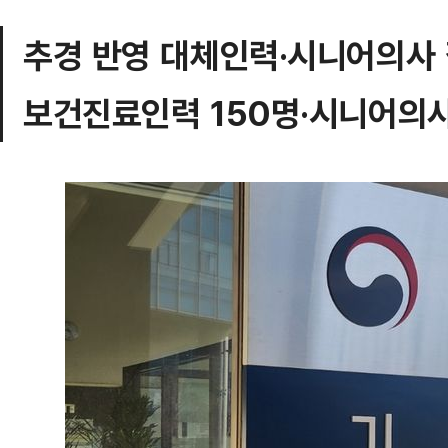
추경 반영 대체인력·시니어의사
보건진료인력 150명·시니어의사