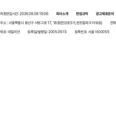
최종편집시간: 2026.08.08 19:06
회사소개
편집규약
광고제휴문의
주소 : 서울특별시 용산구 서빙고로 17, 18층(한강로3가,센트럴파크 타워동)
전화 
제호: 데일리안
등록일/발행일: 2005.09.13
등록번호: 서울 아00055