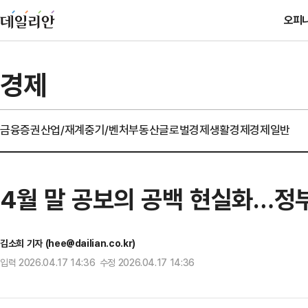
오피
경제
금융
증권
산업/재계
중기/벤처
부동산
글로벌경제
생활경제
경제일반
4월 말 공보의 공백 현실화…정부
김소희 기자 (hee@dailian.co.kr)
입력 2026.04.17 14:36 수정 2026.04.17 14:36