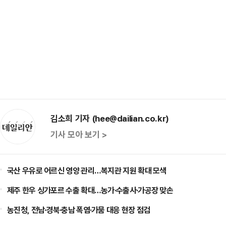
김소희 기자 (hee@dailian.co.kr)
기사 모아 보기 >
국산 우유로 어르신 영양 관리…복지관 지원 확대 모색
제주 한우 싱가포르 수출 확대…농가·수출사·가공장 맞손
농진청, 전남·경북·충남 폭염·가뭄 대응 현장 점검