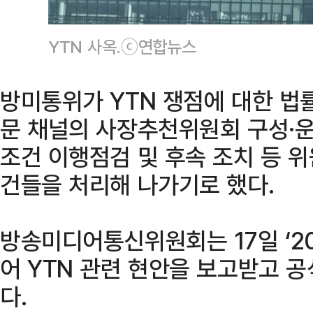
YTN 사옥.ⓒ연합뉴스
방미통위가 YTN 쟁점에 대한 법
문 채널의 사장추천위원회 구성·
조건 이행점검 및 후속 조치 등 
건들을 처리해 나가기로 했다.
방송미디어통신위원회는 17일 ‘20
어 YTN 관련 현안을 보고받고 
다.