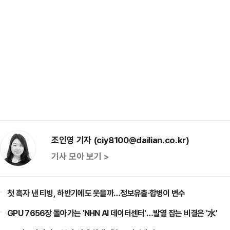
조인영 기자 (ciy8100@dailian.co.kr)
기사 모아 보기 >
첫 흑자 낸 티빙, 하반기에도 웃을까…정보유출·합병이 변수
GPU 7656장 돌아가는 'NHN AI 데이터센터'…발열 잡는 비결은 '水'