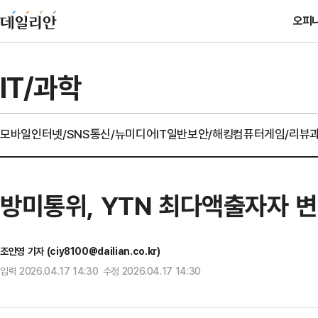
오피
IT/과학
모바일
인터넷/SNS
통신/뉴미디어
IT일반
보안/해킹
컴퓨터
게임/리뷰
방미통위, YTN 최다액출자자 
조인영 기자 (ciy8100@dailian.co.kr)
입력 2026.04.17 14:30 수정 2026.04.17 14:30