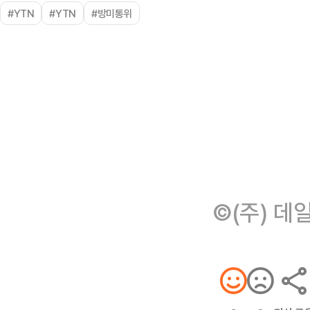
#YTN
#YTN
#방미통위
©(주) 데