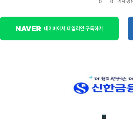
기사 공
0
0
네이버에서 데일리안 구독하기