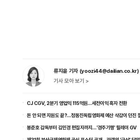
류지윤 기자 (yoozi44@dailian.co.kr)
기사 모아 보기 >
CJ CGV, 2분기 영업익 115억원…세전이익 흑자 전환
돈 안 되면 지원도 끝?…정동진독립영화제 예산 삭감이 던진 
봉준호 감독부터 김민경 편집자까지…'경주기행' 릴레이 GV
제31회 부산국제영화제 공식 포스터 공개…관객의 '군상' 담