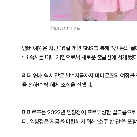
ⓒ포켓7엔터테인먼트
멤버 예원은 지난 16일 개인 SNS를 통해 “긴 논의 
“소속사를 떠나 개인으로서 새로운 출발선에 서게 됐다
리더 연재 역시 같은 날 “지금까지 미미로즈의 여정을 
을 전하며 팀 해체 소식을 전했다.
미미로즈는 2022년 임창정이 프로듀싱한 걸그룹으로 
다. 임창정은 자금을 마련하기 위해 ‘소주 한 잔’을 포