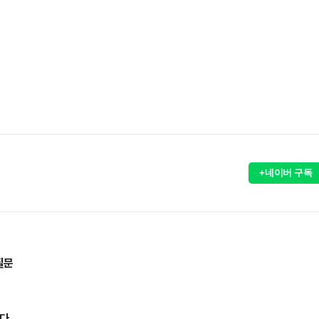
+네이버 구독
질문
았다