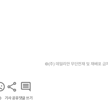
©(주) 데일리안 무단전재 및 재배포 금
기사 공유
댓글 쓰기
0