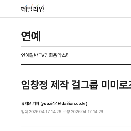
연예
연예일반
TV
영화
음악
스타
임창정 제작 걸그룹 미미로즈
류지윤 기자 (yoozi44@dailian.co.kr)
입력 2026.04.17 14:26 수정 2026.04.17 14:26