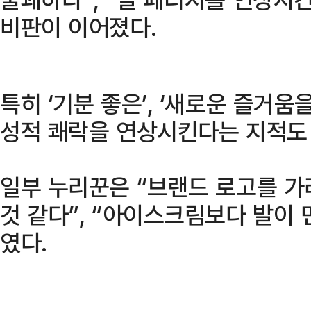
비판이 이어졌다.
특히 ‘기분 좋은’, ‘새로운 즐거움
성적 쾌락을 연상시킨다는 지적도
일부 누리꾼은 “브랜드 로고를 가
것 같다”, “아이스크림보다 발이
였다.