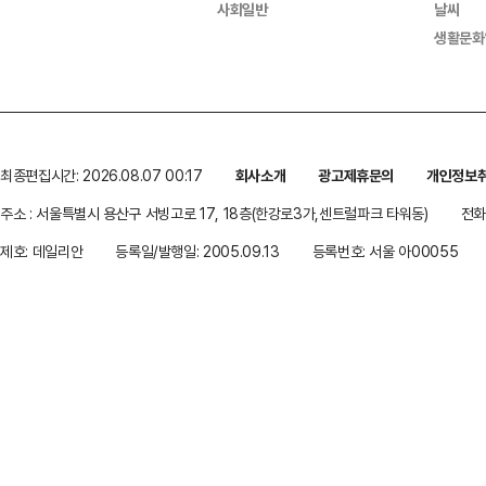
사회일반
날씨
생활문화
최종편집시간: 2026.08.07 00:17
회사소개
광고제휴문의
개인정보
주소 : 서울특별시 용산구 서빙고로 17, 18층(한강로3가,센트럴파크 타워동)
전화 
제호: 데일리안
등록일/발행일: 2005.09.13
등록번호: 서울 아00055