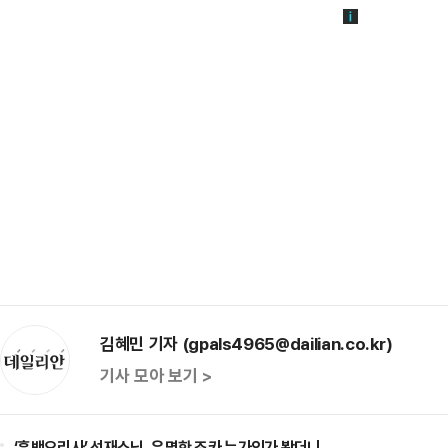
김혜민 기자 (gpals4965@dailian.co.kr)
기사 모아 보기 >
‘흑백요리사’ 선재스님, 유명한 조카 누가인가 봤더니