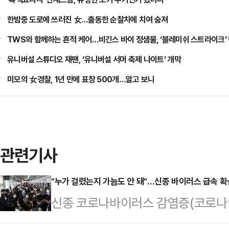
한밤중 도로에 쓰러진 女…출동한 순찰차에 치여 숨져
TWS와 함께하는 흔적 케어…비긴스 바이 정샘물, ‘블레미쉬 스트라이크’
유니버설 스튜디오 재팬, ‘유니버설 서머 축제 나이트’ 개막
미모의 女경찰, 1년 만에 표창 500개…알고 보니
관련기사
"누가 걸렸는지 가늠도 안 돼"…신종 바이러스 급속 확
신종 코로나바이러스 감염증(코로나19)
적으로 확산 조짐을 보이고 있다. 