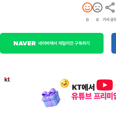
기사 공
0
0
네이버에서 데일리안 구독하기