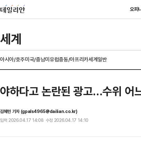
오피
세계
아시아/호주
미국/중남미
유럽
중동/아프리카
세계일반
야하다고 논란된 광고…수위 어
김혜민 기자 (gpals4965@dailian.co.kr)
입력 2026.04.17 14:08 수정 2026.04.17 14:10