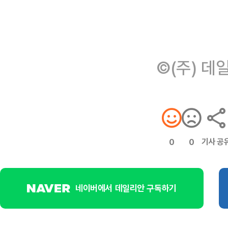
©(주) 데
기사 공
0
0
네이버에서 데일리안 구독하기