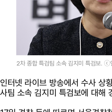
2차 종합 특검팀 소속 김지미 특검보. 
인터넷 라이브 방송에서 수사 상황
사팀 소속 김지미 특검보에 대해 