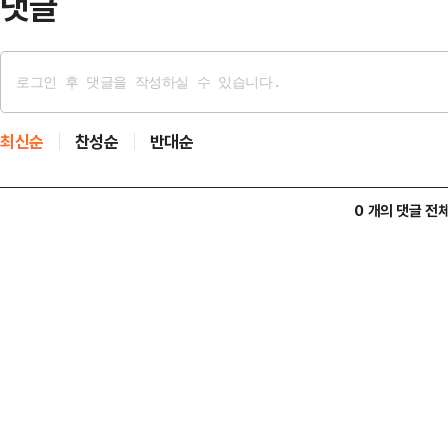
댓글
최신순
찬성순
반대순
0 개의 댓글 전