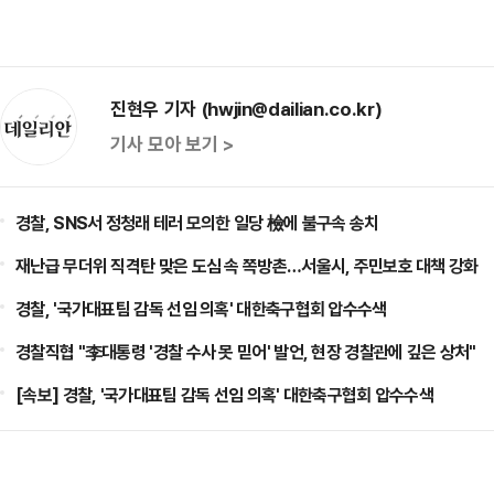
진현우 기자 (hwjin@dailian.co.kr)
기사 모아 보기 >
경찰, SNS서 정청래 테러 모의한 일당 檢에 불구속 송치
재난급 무더위 직격탄 맞은 도심 속 쪽방촌…서울시, 주민보호 대책 강화
경찰, '국가대표팀 감독 선임 의혹' 대한축구협회 압수수색
경찰직협 "李대통령 '경찰 수사 못 믿어' 발언, 현장 경찰관에 깊은 상처"
[속보] 경찰, '국가대표팀 감독 선임 의혹' 대한축구협회 압수수색