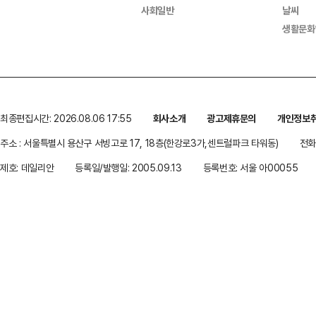
사회일반
날씨
생활문화
최종편집시간: 2026.08.06 17:55
회사소개
광고제휴문의
개인정보
주소 : 서울특별시 용산구 서빙고로 17, 18층(한강로3가,센트럴파크 타워동)
전화 
제호: 데일리안
등록일/발행일: 2005.09.13
등록번호: 서울 아00055