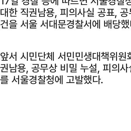
17일 경찰 등에 따르면 서울경찰청
대한 직권남용, 피의사실 공표, 
건을 서울 서대문경찰서에 배당했
앞서 시민단체 서민민생대책위원회는
권남용, 공무상 비밀 누설, 피의사
를 서울경찰청에 고발했다.