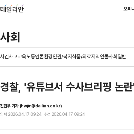
오피
사회
사건사고
교육
노동
언론
환경
인권/복지
식품/의료
지역
인물
사회일반
경찰, '유튜브서 수사브리핑 논란
진현우 기자 (hwjin@dailian.co.kr)
입력 2026.04.17 09:24 수정 2026.04.17 09:24