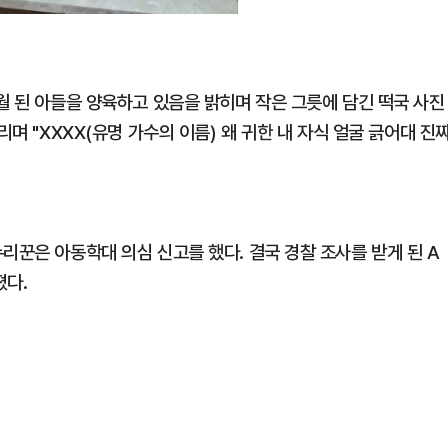
월 된 아들을 양육하고 있음을 밝히며 작은 그릇에 담긴 떡국 사진
리며 "XXXX(유명 가수의 이름) 왜 귀한 내 자식 얼굴 긁어대 진
리꾼은 아동학대 의심 신고를 했다. 결국 경찰 조사를 받게 된 A
졌다.