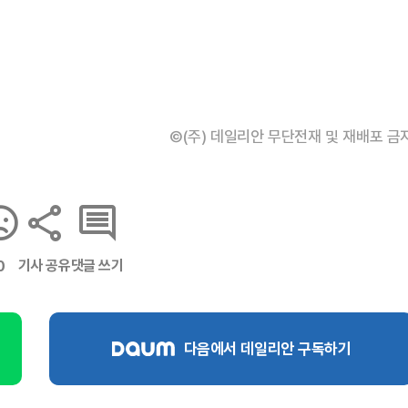
©(주) 데일리안 무단전재 및 재배포 금
기사 공유
댓글 쓰기
0
다음에서 데일리안 구독하기