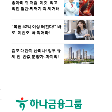
씨
진
를