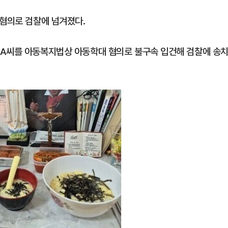
 혐의로 검찰에 넘겨졌다.
 A씨를 아동복지법상 아동학대 혐의로 불구속 입건해 검찰에 송