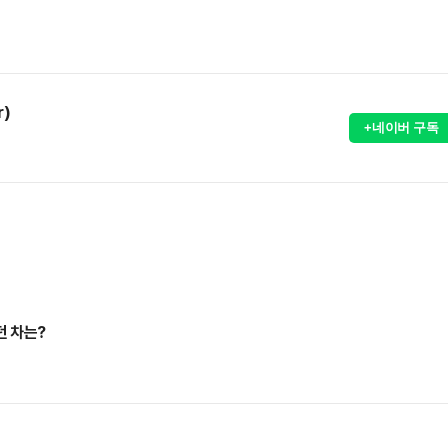
r)
+네이버 구독
던 차는?