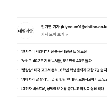
전기연 기자 (kiyeoun01@dailian.co.k
기사 모아 보기 >
"환자부터 지켰다" 지진 속 몸 내던진 日 의료진
"노원구 40.2도 기록"...서울, 8년 만에 40도 돌파
"탕탕탕" 태국 고교서 총격...8학년 학생 용의자 포함 7명 숨져
"기아차가 날 살려"…'굿 윌 헌팅' 여배우, 교통사고때 타고 있
LG전자 베스트샵, 상담예약 이용 증가...고객 맞춤 상담 확대