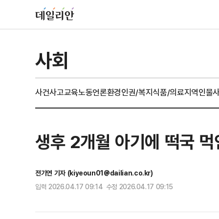
사회
사건사고
교육
노동
언론
환경
인권/복지
식품/의료
지역
인물
생후 2개월 아기에 떡국 먹인 
전기연 기자 (kiyeoun01@dailian.co.kr)
입력 2026.04.17 09:14 수정 2026.04.17 09:15