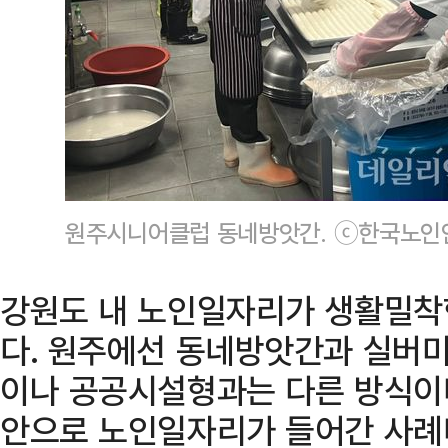
원주시니어클럽 동네방앗간. ⓒ한국노
강원도 내 노인일자리가 생활밀착
다. 원주에선 동네방앗간과 실버미
이나 공공시설형과는 다른 방식이다
안으로 노인일자리가 들어간 사례