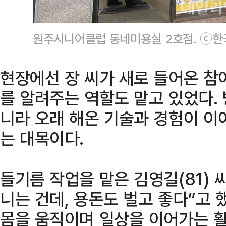
원주시니어클럽 동네미용실 2호점. ⓒ
현장에선 장 씨가 새로 들어온 참
를 알려주는 역할도 맡고 있었다.
니라 오래 해온 기술과 경험이 이
는 대목이다.
들기름 작업을 맡은 김영길(81) 
니는 건데, 용돈도 벌고 좋다”고 
몸을 움직이며 일상을 이어가는 