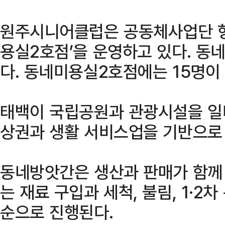
원주시니어클럽은 공동체사업단 형
용실2호점’을 운영하고 있다. 동
다. 동네미용실2호점에는 15명이
태백이 국립공원과 관광시설을 일
상권과 생활 서비스업을 기반으로
동네방앗간은 생산과 판매가 함께
는 재료 구입과 세척, 불림, 1·2차
순으로 진행된다.