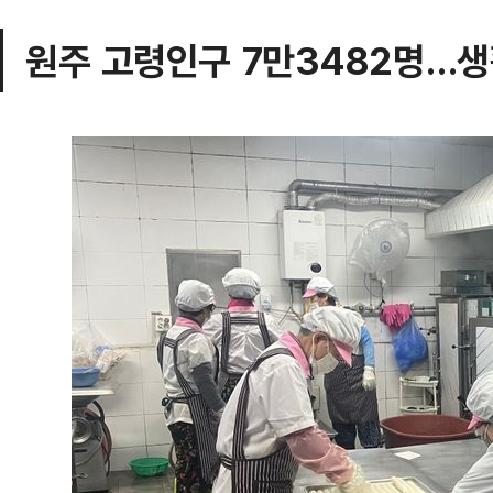
원주 고령인구 7만3482명…