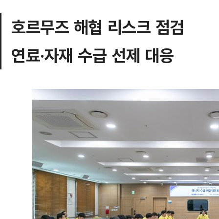
호르무즈 해협 리스크 점검
연료·자재 수급 선제 대응