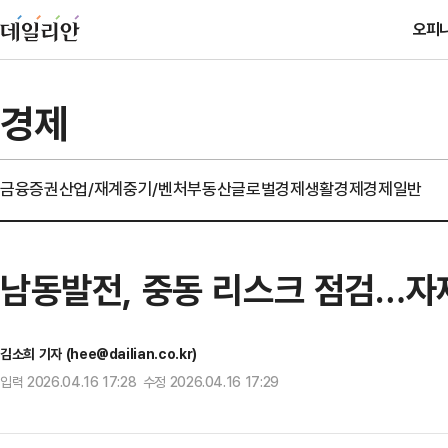
오피
경제
금융
증권
산업/재계
중기/벤처
부동산
글로벌경제
생활경제
경제일반
남동발전, 중동 리스크 점검…자
김소희 기자 (hee@dailian.co.kr)
입력 2026.04.16 17:28 수정 2026.04.16 17:29