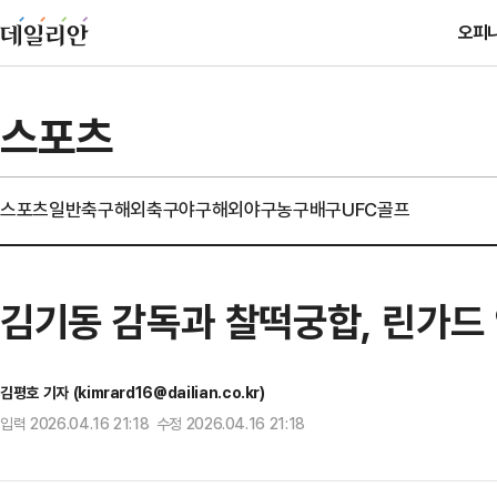
오피
스포츠
스포츠일반
축구
해외축구
야구
해외야구
농구
배구
UFC
골프
김기동 감독과 찰떡궁합, 린가드
김평호 기자 (kimrard16@dailian.co.kr)
입력 2026.04.16 21:18 수정 2026.04.16 21:18