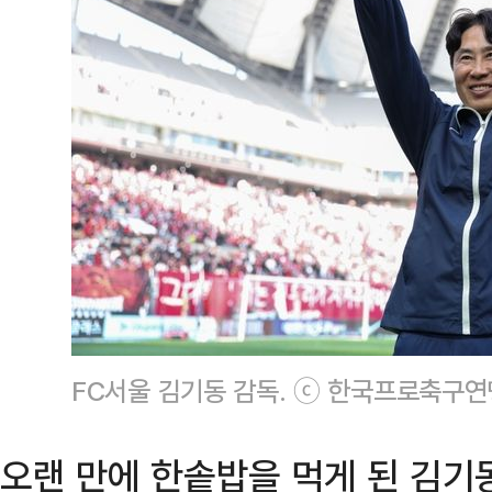
FC서울 김기동 감독. ⓒ 한국프로축구연
오랜 만에 한솥밥을 먹게 된 김기