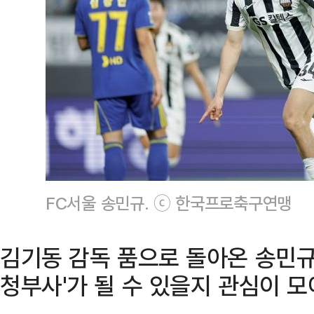
FC서울 송민규. ⓒ 한국프로축구연맹
김기동 감독 품으로 돌아온 송민규
청부사'가 될 수 있을지 관심이 모