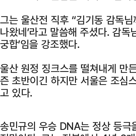
그는 울산전 직후 “김기동 감독님
나왔네’라고 말씀해 주셨다. 감독님
궁합’임을 강조했다.
울산 원정 징크스를 떨쳐내게 만든
즌 초반이긴 하지만 서울은 조심스
고 있다.
송민규의 우승 DNA는 정상 등극