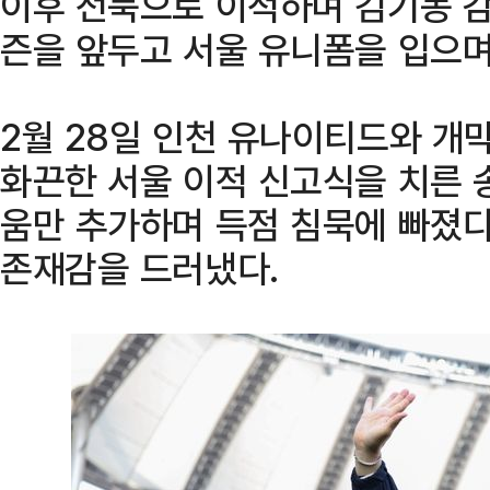
이후 전북으로 이적하며 김기동 감
즌을 앞두고 서울 유니폼을 입으며
2월 28일 인천 유나이티드와 
화끈한 서울 이적 신고식을 치른 
움만 추가하며 득점 침묵에 빠졌다
존재감을 드러냈다.