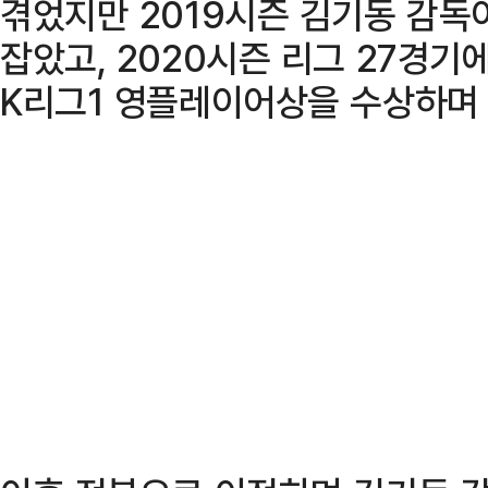
겪었지만 2019시즌 김기동 감독
잡았고, 2020시즌 리그 27경기
K리그1 영플레이어상을 수상하며