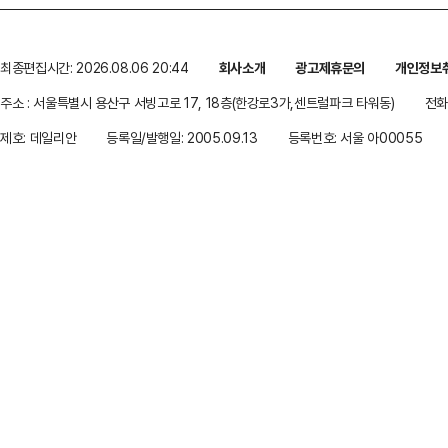
최종편집시간: 2026.08.06 20:44
회사소개
광고제휴문의
개인정보
주소 : 서울특별시 용산구 서빙고로 17, 18층(한강로3가,센트럴파크 타워동)
전화 
제호: 데일리안
등록일/발행일: 2005.09.13
등록번호: 서울 아00055