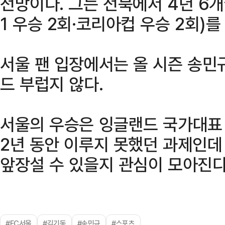
전망이다. 그는 전북에서 4년 6개
1 우승 2회·코리아컵 우승 2회)를
서울 팬 입장에서는 올 시즌 송민
드 부럽지 않다.
서울의 우승은 잉글랜드 국가대표 
2년 동안 이루지 못했던 과제인데
앞장설 수 있을지 관심이 모아진다
#FC서울
#김기동
#송민규
#스포츠