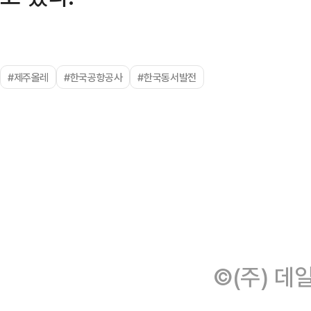
#제주올레
#한국공항공사
#한국동서발전
©(주) 데