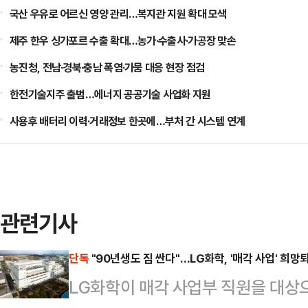
국산 우유로 어르신 영양 관리…복지관 지원 확대 모색
제주 한우 싱가포르 수출 확대…농가·수출사·가공장 맞손
농진청, 전남·경북·충남 폭염·가뭄 대응 현장 점검
한전기술지주 출범…에너지 공공기술 사업화 지원
사용후 배터리 이력·거래정보 한곳에…부처 간 시스템 연계
관련기사
단독
"90년생도 짐 싼다"…LG화학, '매각 사업' 희망
LG화학이 매각 사업부 직원을 대상으