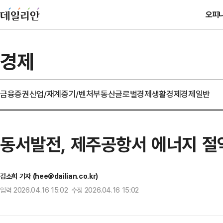
오피
경제
금융
증권
산업/재계
중기/벤처
부동산
글로벌경제
생활경제
경제일반
동서발전, 제주공항서 에너지 절
김소희 기자 (hee@dailian.co.kr)
입력 2026.04.16 15:02 수정 2026.04.16 15:02