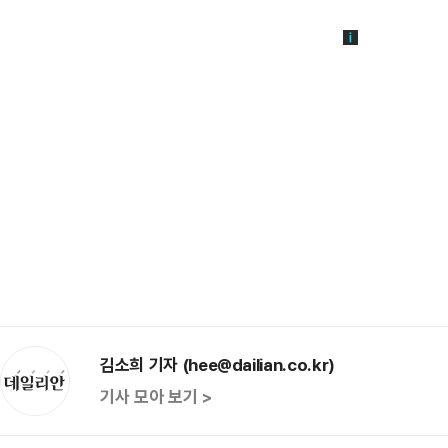
김소희 기자 (hee@dailian.co.kr)
기사 모아 보기 >