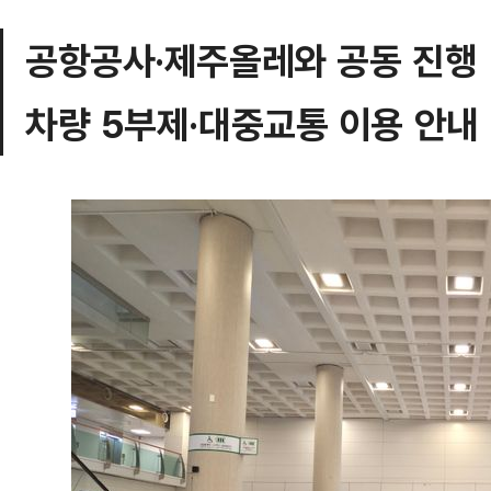
공항공사·제주올레와 공동 진행
차량 5부제·대중교통 이용 안내