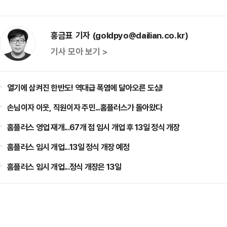
홍금표 기자 (goldpyo@dailian.co.kr)
기사 모아 보기 >
열기에 삼켜진 한반도! 역대급 폭염에 달아오른 도심!
손님이자 이웃, 직원이자 주민...홈플러스가 돌아왔다
홈플러스 영업 재개...67개 점 임시 개업 후 13일 정식 개장
홈플러스 임시 개업...13일 정식 개장 예정
홈플러스 임시 개업...정식 개장은 13일