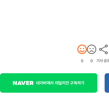
기사 공
0
0
네이버에서 데일리안 구독하기