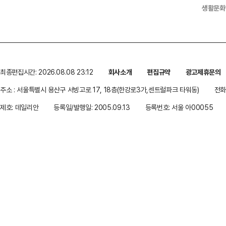
생활문화
최종편집시간: 2026.08.08 23:12
회사소개
편집규약
광고제휴문의
주소 : 서울특별시 용산구 서빙고로 17, 18층(한강로3가,센트럴파크 타워동)
전화 
제호: 데일리안
등록일/발행일: 2005.09.13
등록번호: 서울 아00055