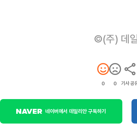
©(주) 데
기사 공
0
0
네이버에서 데일리안 구독하기