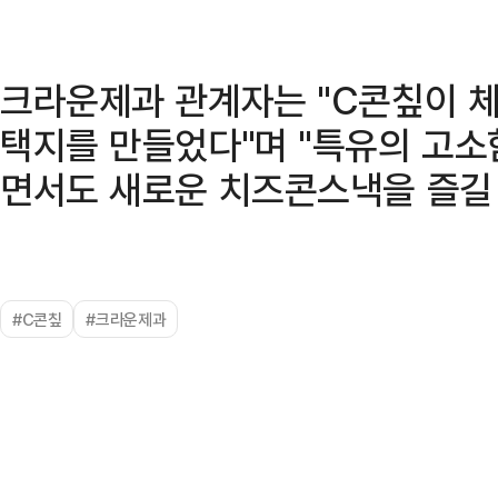
크라운제과 관계자는 "C콘칲이 
택지를 만들었다"며 "특유의 고
면서도 새로운 치즈콘스낵을 즐길 
#C콘칲
#크라운제과