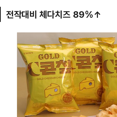
전작대비 체다치즈 89%↑