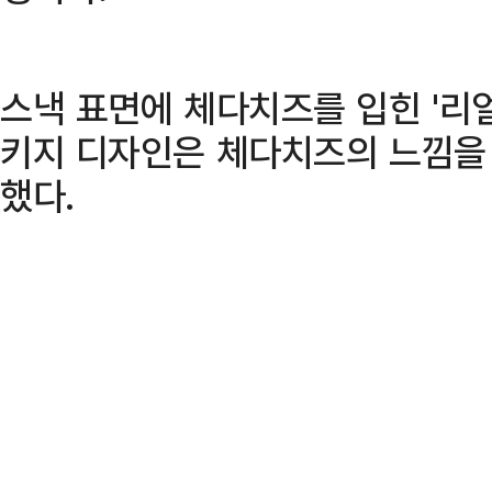
스낵 표면에 체다치즈를 입힌 '리
키지 디자인은 체다치즈의 느낌을
했다.