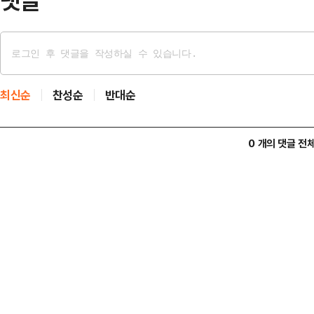
댓글
최신순
찬성순
반대순
0 개의 댓글 전