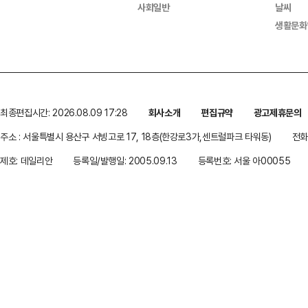
사회일반
날씨
생활문화
최종편집시간: 2026.08.09 17:28
회사소개
편집규약
광고제휴문의
주소 : 서울특별시 용산구 서빙고로 17, 18층(한강로3가,센트럴파크 타워동)
전화 
제호: 데일리안
등록일/발행일: 2005.09.13
등록번호: 서울 아00055