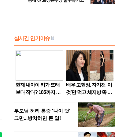
용해 전 교정본부장 불구속기소