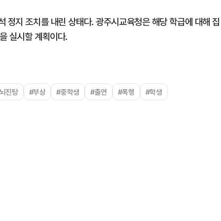
석 정지 조치를 내린 상태다. 광주시교육청은 해당 학급에 대해 집
을 실시할 계획이다.
#뇌진탕
#부상
#중학생
#출연
#폭행
#학생