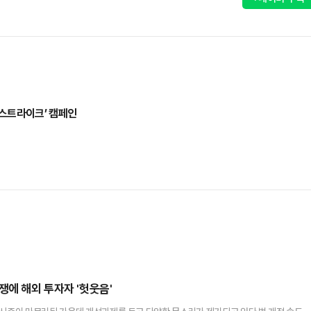
 스트라이크’ 캠페인
쟁에 해외 투자자 '헛웃음'