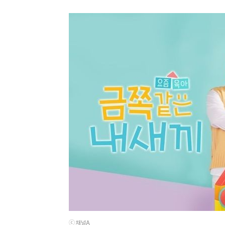
ⓒ 채널A