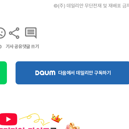
©(주) 데일리안 무단전재 및 재배포 금
기사 공유
댓글 쓰기
0
다음에서 데일리안 구독하기