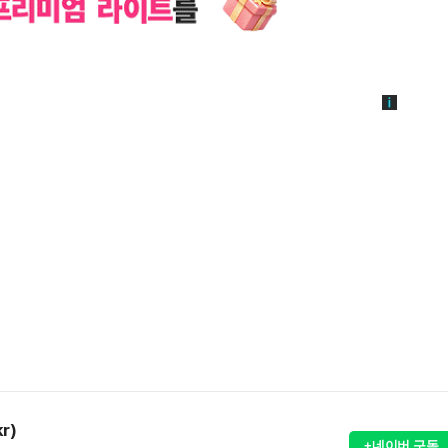
r)
+네이버 구독