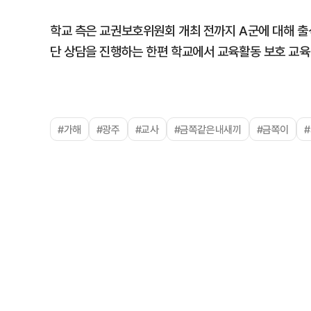
학교 측은 교권보호위원회 개최 전까지 A군에 대해 출
단 상담을 진행하는 한편 학교에서 교육활동 보호 교육
#가해
#광주
#교사
#금쪽같은내새끼
#금쪽이