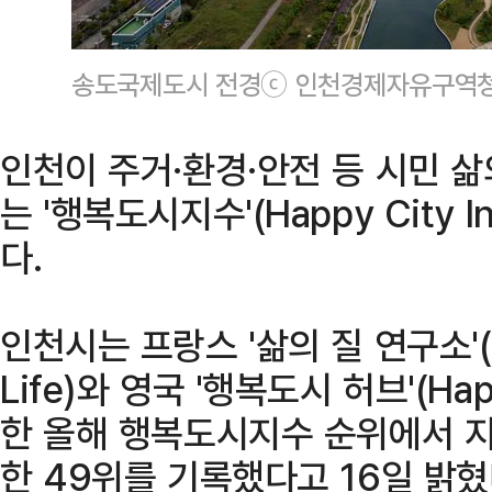
송도국제도시 전경ⓒ 인천경제자유구역청
인천이 주거·환경·안전 등 시민 
는 '행복도시지수'(Happy City 
다.
인천시는 프랑스 '삶의 질 연구소'(Insti
Life)와 영국 '행복도시 허브'(Hap
한 올해 행복도시지수 순위에서 지
한 49위를 기록했다고 16일 밝혔