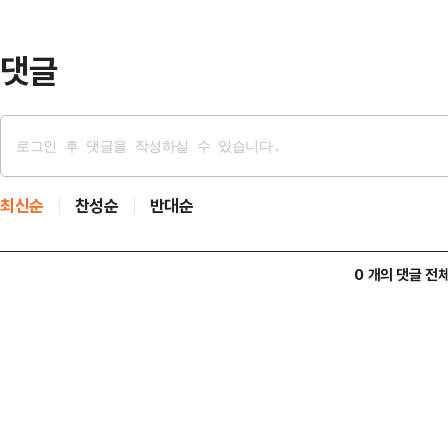
한 요구에 맞서 시민의 재정주권을 지
독자적인 추경을 편성…
댓글
최신순
찬성순
반대순
0 개의 댓글 전