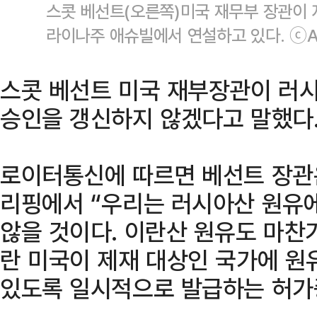
스콧 베선트(오른쪽)미국 재무부 장관이 지
라이나주 애슈빌에서 연설하고 있다. ⓒ
스콧 베선트 미국 재부장관이 러시
승인을 갱신하지 않겠다고 말했다
로이터통신에 따르면 베선트 장관은
리핑에서 “우리는 러시아산 원유
않을 것이다. 이란산 원유도 마찬
란 미국이 제재 대상인 국가에 원
있도록 일시적으로 발급하는 허가