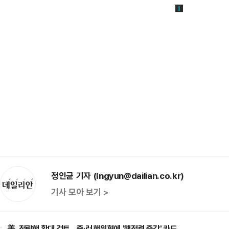
정인균 기자 (Ingyun@dailian.co.kr)
기사 모아 보기 >
美, 전략핵 확대 검토…중·러 핵위협에 '핵전력 증강' 카드