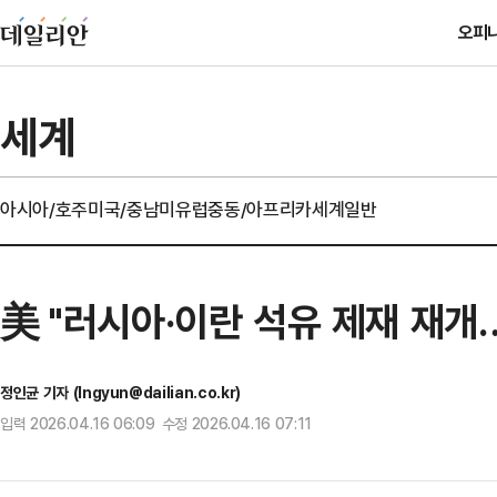
오피
세계
아시아/호주
미국/중남미
유럽
중동/아프리카
세계일반
美 "러시아·이란 석유 제재 재개
정인균 기자 (Ingyun@dailian.co.kr)
입력 2026.04.16 06:09 수정 2026.04.16 07:11