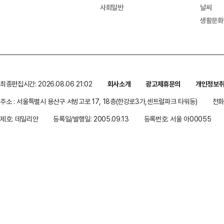
사회일반
날씨
생활문화
최종편집시간: 2026.08.06 21:02
회사소개
광고제휴문의
개인정보
주소 : 서울특별시 용산구 서빙고로 17, 18층(한강로3가,센트럴파크 타워동)
전화 
제호: 데일리안
등록일/발행일: 2005.09.13
등록번호: 서울 아00055